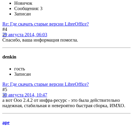
Новичок
Сообщения: 3
Записан
Re: Где скачать старые версии LibreOffice?
#4
29 августа 2014, 06:03
Спасибо, ваша информация помогла.
denkin
гость
Записан
Re: Где скачать старые версии LibreOffice?
#5
30 августа 2014, 10:47
а вот Ooo 2.4.2 от инфра-ресурс - это была действительно
надежная, стабильная и невероятно быстрая сборка, ИМХО.
ape