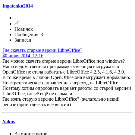
Ingatenko2014
Новичок
Сообщения: 3
Записан
Где скачать старые версии LibreOffice?
30 июля 2014, 12:16
Где можно скачать старые версии LibreOffice под windows?
Наша ведомственная программка умеющая выгружать в
OpenOffice не стала работать с LibreOffice 4.2.5, 4.1.6, 4.3.0.
В то же время в любой OpenOffice она выгружает нормально.
Но стратегическое направление - переход на LibreOffice.
Поэтому хотим опробовать вариант работы со старой версией
LibreOffice, где её ещё не сломали.
Где взять старую версию LibreOffice? (желательно некий
репозитарий где есть все версии)
Yakov
Администратор