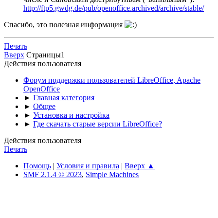
http://ftp5.gwdg.de/pub/openoffice.archived/archive/stable/
Спасибо, это полезная информация
Печать
Вверх
Страницы
1
Действия пользователя
Форум поддержки пользователей LibreOffice, Apache
OpenOffice
►
Главная категория
►
Общее
►
Установка и настройка
►
Где скачать старые версии LibreOffice?
Действия пользователя
Печать
Помощь
|
Условия и правила
|
Вверх ▲
SMF 2.1.4 © 2023
,
Simple Machines