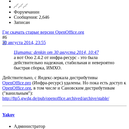
Форумчанин
Сообщения: 2,646
Записан
Где скачать старые версии OpenOffice.org
#6
30 августа 2014, 23:55
Цитата: denkin от 30 августа 2014, 10:47
а вот Ooo 2.4.2 от инфра-ресурс - это была
действительно надежная, стабильная и невероятно
быстрая сборка, ИМХО.
Действительно, с Яндекс-зеркала дистрибутивы
OpenOffice.pro
(Инфра-ресурс) удалены. Но пока есть доступ к
OpenOffice.org
, в том числе и Сановским дистрибутивам
("ванильным"):
http://ftp5.gwdg.de/pub/openoffice.archived/archive/stable/
Yakov
Администратор