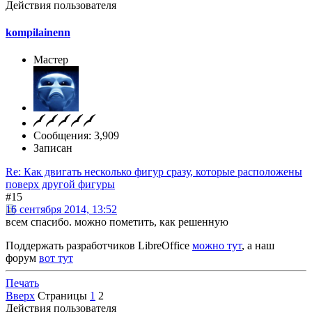
Действия пользователя
kompilainenn
Мастер
Сообщения: 3,909
Записан
Re: Как двигать несколько фигур сразу, которые расположены
поверх другой фигуры
#15
16 сентября 2014, 13:52
всем спасибо. можно пометить, как решенную
Поддержать разработчиков LibreOffice
можно тут
, а наш
форум
вот тут
Печать
Вверх
Страницы
1
2
Действия пользователя