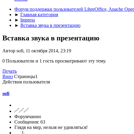
Форум поддержки пользователей LibreOffice, Apache Open
►
Главная категория
►
Impress
►
Вставка звука в презентацию
Вставка звука в презентацию
Автор sofi, 11 октября 2014, 23:19
0 Пользователи и 1 гость просматривают эту тему.
Печать
Вниз
Страницы
1
Действия пользователя
sofi
Форумчанин
Сообщения: 63
Глядя на мир, нельзя не удивляться!