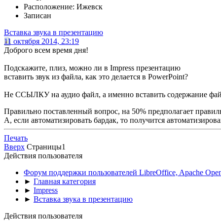
Расположение: Ижевск
Записан
Вставка звука в презентацию
11 октября 2014, 23:19
Доброго всем время дня!
Подскажите, плиз, можно ли в Impress презентацию
вставить звук из файла, как это делается в PowerPoint?
Не ССЫЛКУ на аудио файл, а именно вставить содержание фай
Правильно поставленный вопрос, на 50% предполагает правил
А, если автоматизировать бардак, то получится автоматизиров
Печать
Вверх
Страницы
1
Действия пользователя
Форум поддержки пользователей LibreOffice, Apache Open
►
Главная категория
►
Impress
►
Вставка звука в презентацию
Действия пользователя