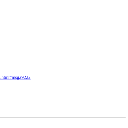
en.html#msg29222