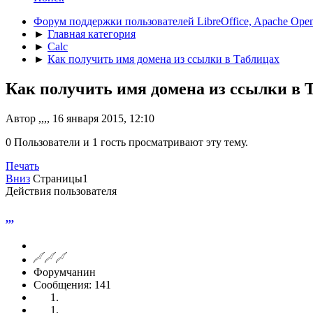
Форум поддержки пользователей LibreOffice, Apache Open
►
Главная категория
►
Calc
►
Как получить имя домена из ссылки в Таблицах
Как получить имя домена из ссылки в 
Автор ,,,, 16 января 2015, 12:10
0 Пользователи и 1 гость просматривают эту тему.
Печать
Вниз
Страницы
1
Действия пользователя
,,,
Форумчанин
Сообщения: 141