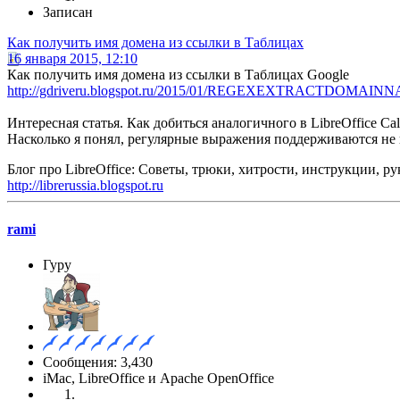
Записан
Как получить имя домена из ссылки в Таблицах
16 января 2015, 12:10
Как получить имя домена из ссылки в Таблицах Google
http://gdriveru.blogspot.ru/2015/01/REGEXEXTRACTDOMAINN
Интересная статья. Как добиться аналогичного в LibreOffice Cal
Насколько я понял, регулярные выражения поддерживаются не 
Блог про LibreOffice: Советы, трюки, хитрости, инструкции, р
http://librerussia.blogspot.ru
rami
Гуру
Сообщения: 3,430
iMac, LibreOffice и Apache OpenOffice