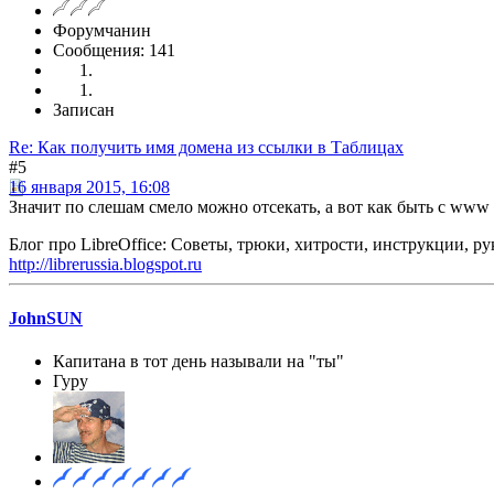
Форумчанин
Сообщения: 141
Записан
Re: Как получить имя домена из ссылки в Таблицах
#5
16 января 2015, 16:08
Значит по слешам смело можно отсекать, а вот как быть с www
Блог про LibreOffice: Советы, трюки, хитрости, инструкции, р
http://librerussia.blogspot.ru
JohnSUN
Капитана в тот день называли на "ты"
Гуру