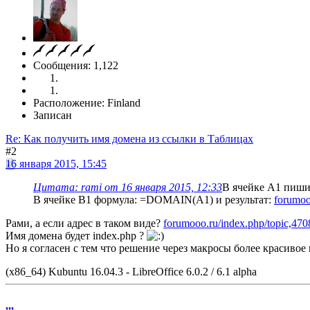
Сообщения: 1,122
Расположение: Finland
Записан
Re: Как получить имя домена из ссылки в Таблицах
#2
16 января 2015, 15:45
Цитата: rami от 16 января 2015, 12:33
В ячейке A1 пишите
В ячейке B1 формула: =DOMAIN(A1) и результат:
forumoo
Рами, а если адрес в таком виде?
forumooo.ru/index.php/topic,47
Имя домена будет index.php ?
Но я согласен с тем что решение через макросы более красивое
(x86_64) Kubuntu 16.04.3 - LibreOffice 6.0.2 / 6.1 alpha
,,,