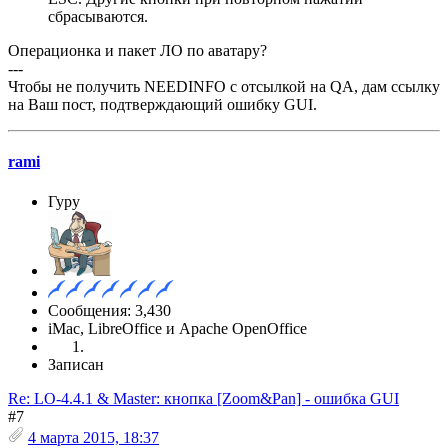
сбрасываются.
Операционка и пакет ЛО по аватару?
---
Чтобы не получить NEEDINFO с отсылкой на QA, дам ссылку
на Ваш пост, подтверждающий ошибку GUI.
rami
Гуру
Сообщения: 3,430
iMac, LibreOffice и Apache OpenOffice
Записан
Re: LO-4.4.1 & Master: кнопка [Zoom&Pan] - ошибка GUI
#7
4 марта 2015, 18:37