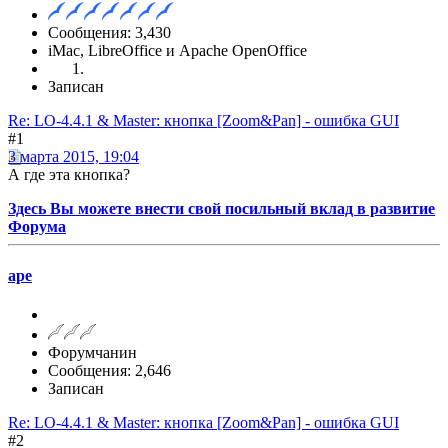
Сообщения: 3,430
iMac, LibreOffice и Apache OpenOffice
Записан
Re: LO-4.4.1 & Master: кнопка [Zoom&Pan] - ошибка GUI
#1
3 марта 2015, 19:04
А где эта кнопка?
Здесь Вы можете внести свой посильный вклад в развитие
Форума
ape
Форумчанин
Сообщения: 2,646
Записан
Re: LO-4.4.1 & Master: кнопка [Zoom&Pan] - ошибка GUI
#2