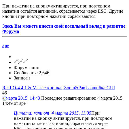
При нажатии на кнопку активируется, при повторном
нажатии остаётся активной, сбрасывается через ESC. Другие
кнопки при повторном нажатии сбрасываются.
Здесь Вы можете внести свой посильный вклад в развитие
Форума
ape
Форумчанин
Сообщения: 2,646
Записан
Re: LO-4.4.1 & Master: кнопка [Zoom&Pan] - ошибка GUI
#6
4 марта 2015, 14:43
Последнее редактирование
: 4 марта 2015,
14:49 от ape
Цитата: rami от 4 марта 2015, 11:35
При
нажатии на кнопку активируется, при повторном
нажатии остаётся активной, сбрасывается через
ESC. Другие кнопки при повторном нажатии