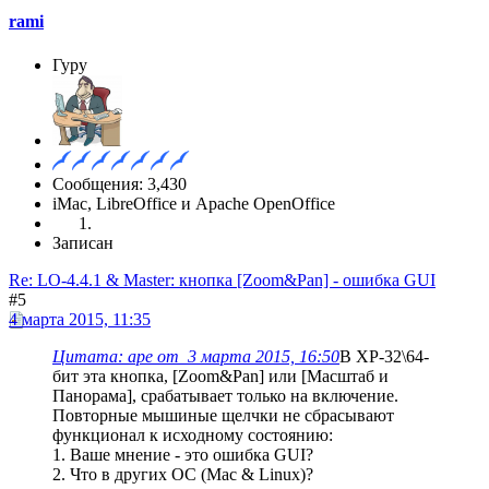
rami
Гуру
Сообщения: 3,430
iMac, LibreOffice и Apache OpenOffice
Записан
Re: LO-4.4.1 & Master: кнопка [Zoom&Pan] - ошибка GUI
#5
4 марта 2015, 11:35
Цитата: ape от 3 марта 2015, 16:50
В ХР-32\64-
бит эта кнопка, [Zoom&Pan] или [Масштаб и
Панорама], срабатывает только на включение.
Повторные мышиные щелчки не сбрасывают
функционал к исходному состоянию:
1. Ваше мнение - это ошибка GUI?
2. Что в других ОС (Mac & Linux)?