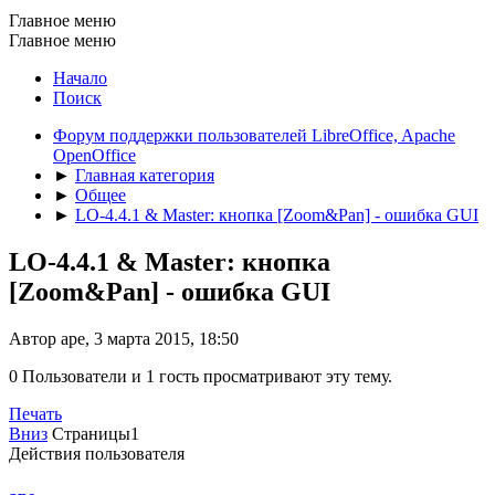
Главное меню
Главное меню
Начало
Поиск
Форум поддержки пользователей LibreOffice, Apache
OpenOffice
►
Главная категория
►
Общее
►
LO-4.4.1 & Master: кнопка [Zoom&Pan] - ошибка GUI
LO-4.4.1 & Master: кнопка
[Zoom&Pan] - ошибка GUI
Автор ape, 3 марта 2015, 18:50
0 Пользователи и 1 гость просматривают эту тему.
Печать
Вниз
Страницы
1
Действия пользователя