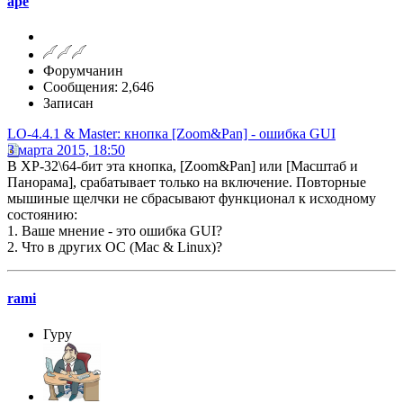
ape
Форумчанин
Сообщения: 2,646
Записан
LO-4.4.1 & Master: кнопка [Zoom&Pan] - ошибка GUI
3 марта 2015, 18:50
В ХР-32\64-бит эта кнопка, [Zoom&Pan] или [Масштаб и
Панорама], срабатывает только на включение. Повторные
мышиные щелчки не сбрасывают функционал к исходному
состоянию:
1. Ваше мнение - это ошибка GUI?
2. Что в других ОС (Mac & Linux)?
rami
Гуру