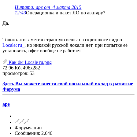
Цитата: ape от 4 марта 2015,
12:43
Операционка и пакет ЛО по аватару?
Да.
Только-что заметил странную вещь: на скриншоте видно
Locale: ru_
, но никакой русской локали нет, при попытке её
установить, офис вообще не работает.
Как бы Locale ru.png
72.96 Кб, 496x282
просмотров: 53
Здесь Вы можете внести свой посильный вклад в развитие
Форума
ape
Форумчанин
Сообщения: 2,646