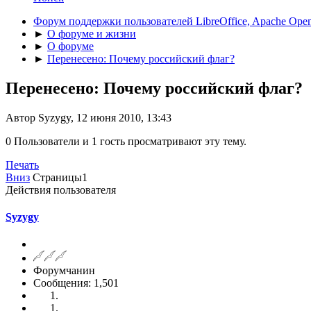
Форум поддержки пользователей LibreOffice, Apache Open
►
О форуме и жизни
►
О форуме
►
Перенесено: Почему российский флаг?
Перенесено: Почему российский флаг?
Автор Syzygy, 12 июня 2010, 13:43
0 Пользователи и 1 гость просматривают эту тему.
Печать
Вниз
Страницы
1
Действия пользователя
Syzygy
Форумчанин
Сообщения: 1,501