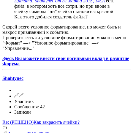
Цитата: Shahtynec от 31 марта 2015, 14:21
есть
файл, в котором хоть все сотри, но при вводе в
ячейку символа "нн" ячейка становится красной.
Как этого добился создатель файла?
Скорей всего условное форматирование, но может быть и
макрос привязанный к событию.
Проверить есть ли условное форматирование можно в меню
"Формат" —> "Условное форматирование" —>
"Управление..."
Здесь Вы можете внести свой посильный вклад в развитие
Форума
Shahtynec
Участник
Сообщения: 42
Записан
Re: (РЕШЕНО)Как закрасить ячейки?
#5