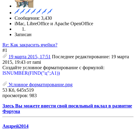
Сообщения: 3,430
iMac, LibreOffice и Apache OpenOffice
Записан
Re: Как закрасить ячейки?
#1
19 марта 2015, 17:51
Последнее редактирование
: 19 марта
2015, 19:43 от rami
Создайте условное форматирование с формулой:
ISNUMBER(FIND("ц";A1))
Условное форматирование.png
53 Кб, 645x519
просмотров: 983
Здесь Вы можете внести свой посильный вклад в развитие
Форума
Андрей2014