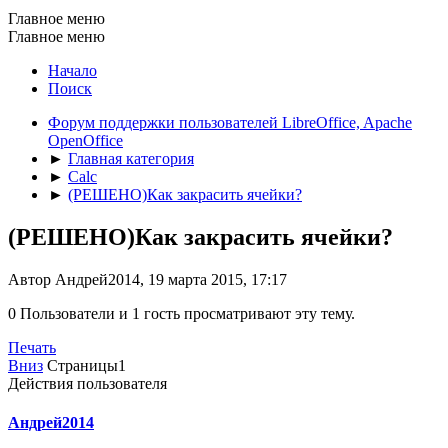
Главное меню
Главное меню
Начало
Поиск
Форум поддержки пользователей LibreOffice, Apache
OpenOffice
►
Главная категория
►
Calc
►
(РЕШЕНО)Как закрасить ячейки?
(РЕШЕНО)Как закрасить ячейки?
Автор Андрей2014, 19 марта 2015, 17:17
0 Пользователи и 1 гость просматривают эту тему.
Печать
Вниз
Страницы
1
Действия пользователя
Андрей2014