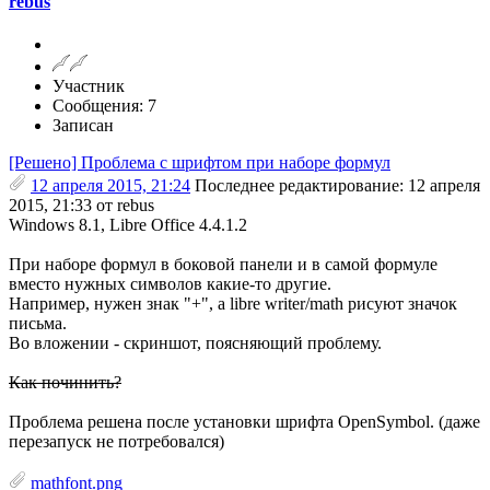
rebus
Участник
Сообщения: 7
Записан
[Решено] Проблема с шрифтом при наборе формул
12 апреля 2015, 21:24
Последнее редактирование
: 12 апреля
2015, 21:33 от rebus
Windows 8.1, Libre Office 4.4.1.2
При наборе формул в боковой панели и в самой формуле
вместо нужных символов какие-то другие.
Например, нужен знак "+", а libre writer/math рисуют значок
письма.
Во вложении - скриншот, поясняющий проблему.
Как починить?
Проблема решена после установки шрифта OpenSymbol. (даже
перезапуск не потребовался)
mathfont.png