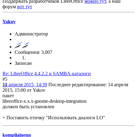
Поддержать разработчиков LibreOffice
можно тут
, а наш
форум
вот тут
Yakov
Администратор
Сообщения: 3,007
Записан
Re: LibreOffice 4.4.2.2 и SAMBA-каталоги
#5
14 апреля 2015, 14:39
Последнее редактирование
: 14 апреля
2015, 15:00 от Yakov
пакет
libreoffice-x.x.x-gnome-desktop-integration
должен быть установлен
+ Поставить птичку "Использовать диалоги LO"
kompilainenn