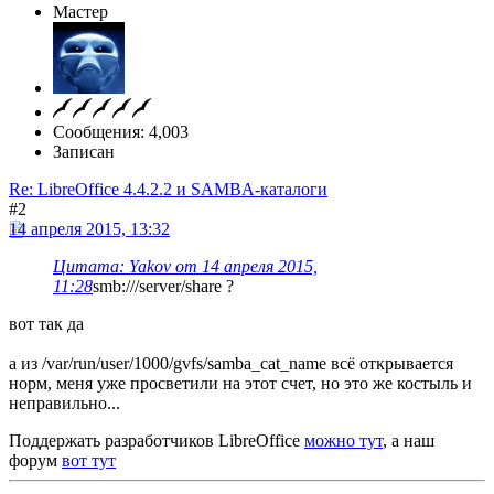
Мастер
Сообщения: 4,003
Записан
Re: LibreOffice 4.4.2.2 и SAMBA-каталоги
#2
14 апреля 2015, 13:32
Цитата: Yakov от 14 апреля 2015,
11:28
smb:///server/share ?
вот так да
а из /var/run/user/1000/gvfs/samba_cat_name всё открывается
норм, меня уже просветили на этот счет, но это же костыль и
неправильно...
Поддержать разработчиков LibreOffice
можно тут
, а наш
форум
вот тут