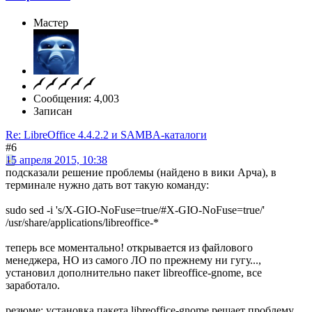
Мастер
Сообщения: 4,003
Записан
Re: LibreOffice 4.4.2.2 и SAMBA-каталоги
#6
15 апреля 2015, 10:38
подсказали решение проблемы (найдено в вики Арча), в
терминале нужно дать вот такую команду:
sudo sed -i 's/X-GIO-NoFuse=true/#X-GIO-NoFuse=true/'
/usr/share/applications/libreoffice-*
теперь все моментально! открывается из файлового
менеджера, НО из самого ЛО по прежнему ни гугу...,
установил дополнительно пакет libreoffice-gnome, все
заработало.
резюме: установка пакета libreoffice-gnome решает проблему