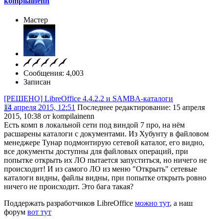
kompilainenn
Мастер
Сообщения: 4,003
Записан
[РЕШЕНО] LibreOffice 4.4.2.2 и SAMBA-каталоги
14 апреля 2015, 12:51
Последнее редактирование
: 15 апреля
2015, 10:38 от kompilainenn
Есть комп в локальной сети под виндой 7 про, на нём
расшарены каталоги с документами. Из Хубунту в файловом
менеджере Тунар подмонтирую сетевой каталог, его видно,
все документы доступны для файловых операций, при
попытке открыть их ЛО пытается запуститься, но ничего не
происходит! И из самого ЛО из меню "Открыть" сетевые
каталоги видны, файлы видны, при попытке открыть ровно
ничего не происходит. Это бага такая?
Поддержать разработчиков LibreOffice
можно тут
, а наш
форум
вот тут