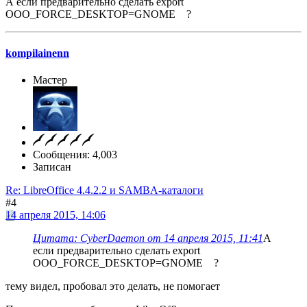
А если предварительно сделать export
OOO_FORCE_DESKTOP=GNOME ?
kompilainenn
Мастер
Сообщения: 4,003
Записан
Re: LibreOffice 4.4.2.2 и SAMBA-каталоги
#4
14 апреля 2015, 14:06
Цитата: CyberDaemon от 14 апреля 2015, 11:41
А
если предварительно сделать export
OOO_FORCE_DESKTOP=GNOME ?
тему видел, пробовал это делать, не помогает