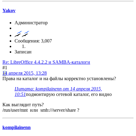
Yakov
Администратор
Сообщения: 3,007
Записан
Re: LibreOffice 4.4.2.2 и SAMBA-каталоги
#1
14 апреля 2015, 13:28
Права на каталог и на файлы корректно установлены?
Цитата: kompilainenn от 14 апреля 2015,
10:51
подмонтирую сетевой каталог, его видно
Как выглядит путь?
/run/user/mnt или smb:///server/share ?
kompilainenn