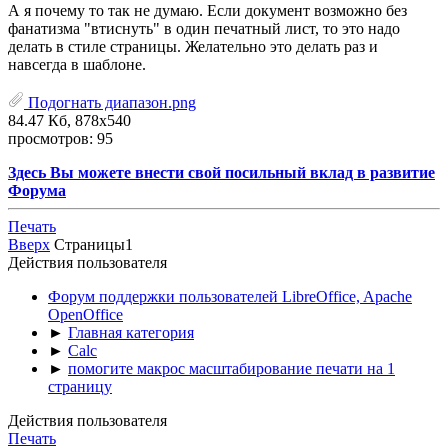
А я почему то так не думаю. Если документ возможно без
фанатизма "втиснуть" в один печатный лист, то это надо
делать в стиле страницы. Желательно это делать раз и
навсегда в шаблоне.
Подогнать диапазон.png
84.47 Кб, 878x540
просмотров: 95
Здесь Вы можете внести свой посильный вклад в развитие
Форума
Печать
Вверх
Страницы
1
Действия пользователя
Форум поддержки пользователей LibreOffice, Apache
OpenOffice
►
Главная категория
►
Calc
►
помогите макрос масштабирование печати на 1
страницу
Действия пользователя
Печать