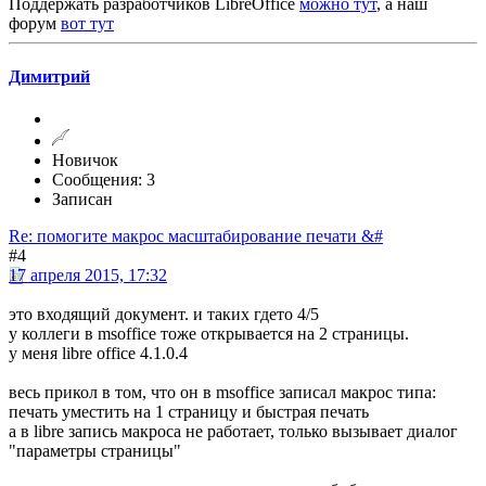
Поддержать разработчиков LibreOffice
можно тут
, а наш
форум
вот тут
Димитрий
Новичок
Сообщения: 3
Записан
Re: помогите макрос масштабирование печати &#
#4
17 апреля 2015, 17:32
это входящий документ. и таких гдето 4/5
у коллеги в msoffice тоже открывается на 2 страницы.
у меня libre office 4.1.0.4
весь прикол в том, что он в msoffice записал макрос типа:
печать уместить на 1 страницу и быстрая печать
а в libre запись макроса не работает, только вызывает диалог
"параметры страницы"