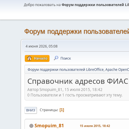
Добро пожаловать на
Форум поддержки пользователей Libr
Форум поддержки пользователей 
4 июня 2026, 05:08
Начало
Поиск
Форум поддержки пользователей LibreOffice, Apache OpenO
Справочник адресов ФИАС
Автор Smopuim_81, 15 июля 2015, 18:42
0 Пользователи и 1 гость просматривают эту тему.
Страницы
1
ВНИЗ
Smopuim_81
15 июля 2015, 18:42