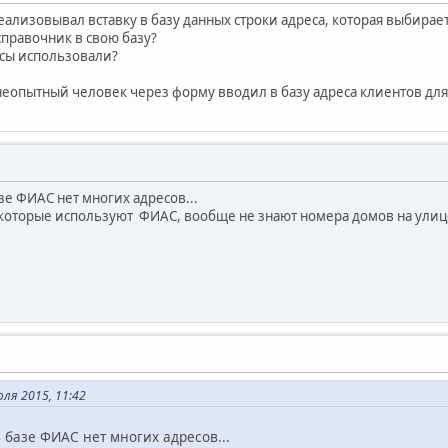
еализовывал вставку в базу данных строки адреса, которая выбирае
справочник в свою базу?
осы использовали?
еопытный человек через форму вводил в базу адреса клиентов дл
азе ФИАС нет многих адресов...
которые используют ФИАС, вообще не знают номера домов на улице,
ля 2015, 11:42
в базе ФИАС нет многих адресов...