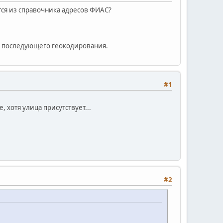
тся из справочника адресов ФИАС?
я последующего геокодирования.
#1
 хотя улица присутствует...
#2