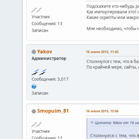
Подскажите кто-нибудь р
Как импортировали этот 
Участник
Какие скрипты или макр
Сообщения: 13
Мне необходимо, чтобы н
Записан
Yakov
16 июля 2015, 11:42
Администратор
Столкнулся с тем, что в б
По крайней мере, сайты, 
Сообщения: 3,017
Записан
Smopuim_81
16 июля 2015, 15:06
Цитата: Yakov от 16 ию
Участник
Столкнулся с тем, что 
Сообщения: 13