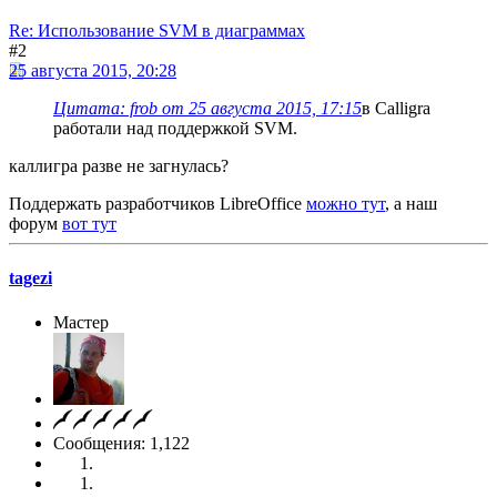
Re: Использование SVM в диаграммах
#2
25 августа 2015, 20:28
Цитата: frob от 25 августа 2015, 17:15
в Calligra
работали над поддержкой SVM.
каллигра разве не загнулась?
Поддержать разработчиков LibreOffice
можно тут
, а наш
форум
вот тут
tagezi
Мастер
Сообщения: 1,122