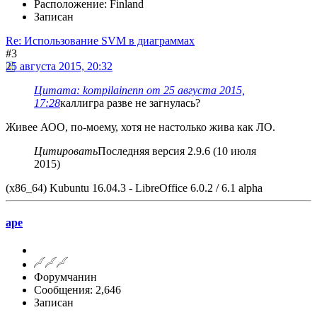
Расположение: Finland
Записан
Re: Использование SVM в диаграммах
#3
25 августа 2015, 20:32
Цитата: kompilainenn от 25 августа 2015,
17:28
каллигра разве не загнулась?
Живее АОО, по-моему, хотя не настолько жива как ЛО.
Цитировать
Последняя версия 2.9.6 (10 июля
2015)
(x86_64) Kubuntu 16.04.3 - LibreOffice 6.0.2 / 6.1 alpha
ape
Форумчанин
Сообщения: 2,646
Записан