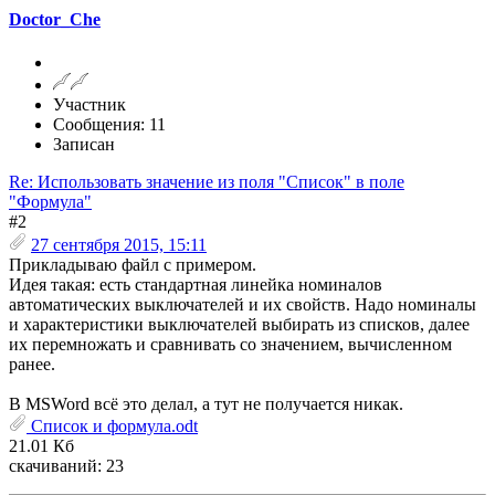
Doctor_Che
Участник
Сообщения: 11
Записан
Re: Использовать значение из поля "Список" в поле
"Формула"
#2
27 сентября 2015, 15:11
Прикладываю файл с примером.
Идея такая: есть стандартная линейка номиналов
автоматических выключателей и их свойств. Надо номиналы
и характеристики выключателей выбирать из списков, далее
их перемножать и сравнивать со значением, вычисленном
ранее.
В MSWord всё это делал, а тут не получается никак.
Список и формула.odt
21.01 Кб
скачиваний: 23