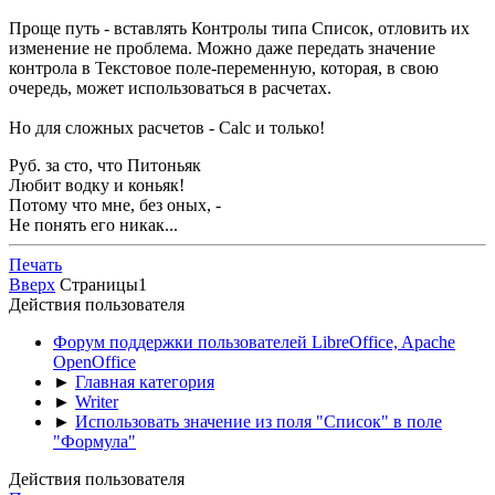
Проще путь - вставлять Контролы типа Список, отловить их
изменение не проблема. Можно даже передать значение
контрола в Текстовое поле-переменную, которая, в свою
очередь, может использоваться в расчетах.
Но для сложных расчетов - Calc и только!
Руб. за сто, что Питоньяк
Любит водку и коньяк!
Потому что мне, без оных, -
Не понять его никак...
Печать
Вверх
Страницы
1
Действия пользователя
Форум поддержки пользователей LibreOffice, Apache
OpenOffice
►
Главная категория
►
Writer
►
Использовать значение из поля "Список" в поле
"Формула"
Действия пользователя