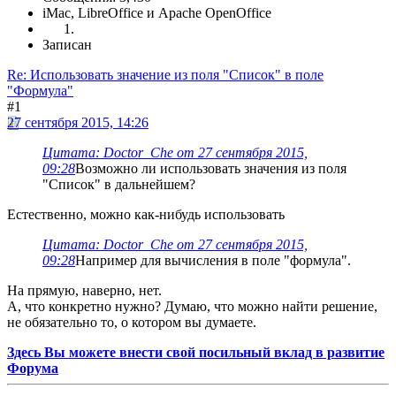
iMac, LibreOffice и Apache OpenOffice
Записан
Re: Использовать значение из поля "Список" в поле
"Формула"
#1
27 сентября 2015, 14:26
Цитата: Doctor_Che от 27 сентября 2015,
09:28
Возможно ли использовать значения из поля
"Список" в дальнейшем?
Естественно, можно как-нибудь использовать
Цитата: Doctor_Che от 27 сентября 2015,
09:28
Например для вычисления в поле "формула".
На прямую, наверно, нет.
А, что конкретно нужно? Думаю, что можно найти решение,
не обязательно то, о котором вы думаете.
Здесь Вы можете внести свой посильный вклад в развитие
Форума