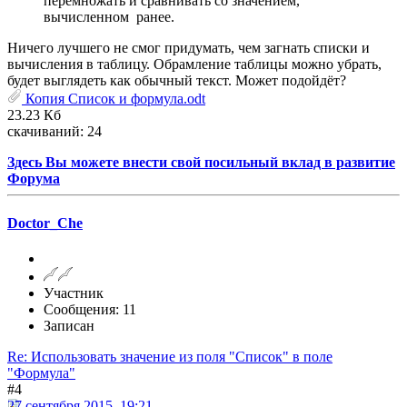
перемножать и сравнивать со значением,
вычисленном ранее.
Ничего лучшего не смог придумать, чем загнать списки и
вычисления в таблицу. Обрамление таблицы можно убрать,
будет выглядеть как обычный текст. Может подойдёт?
Копия Список и формула.odt
23.23 Кб
скачиваний: 24
Здесь Вы можете внести свой посильный вклад в развитие
Форума
Doctor_Che
Участник
Сообщения: 11
Записан
Re: Использовать значение из поля "Список" в поле
"Формула"
#4
27 сентября 2015, 19:21