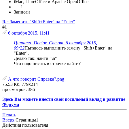
iMac, LibreOffice и Apache OpenOffice
Записан
Re: Заменить "Shift+Enter" на "Enter"
#1
6 октября 2015, 11:41
Цитата: Doctor_Che от 6 октября 2015,
09:22
Пытаюсь выполнить замену "Shift+Enter" на
"Enter".
Делаю так: найти "\n"
Что надо писать в строчке найти?
А что говорит Справка?.png
75.53 Кб, 779x214
просмотров: 386
Здесь Вы можете внести свой посильный вклад в развитие
Форума
Печать
Вверх
Страницы
1
Действия пользователя