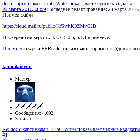
doc с картинками - LibO Writer показывает черные квадраты
23 марта 2016, 08:59
Последнее редактирование
: 23 марта 2016,
Пример файла.
https://cloud.mail.ru/public/KfSv/hK3ZMvC2B
Проверено на версиях 4.4.7, 5.0.5, 5.1.1 в линуксе.
Пишут
, что wps и FBReader показывают корректно. Удивительно
kompilainenn
Мастер
Сообщения: 4,002
Записан
Re: doc с картинками - LibO Writer показывает черные квадраты
#1