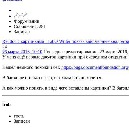
Форумчанин
Сообщения: 281
Записан
Re: doc с картинками - LibO Writer показывает черные квадраты
#4
23 марта 2016, 10:10
Последнее редактирование
: 23 марта 2016,
У меня ещё первые две-три картинки при очередном открытии 
Нашёл немного похожий баг.
https://bugs.documentfoundation.or
В багзилле столько всего, и захламлять не хочется.
А как можно понять, в виде чего вставлены картинки? В багз
frob
гость
Записан