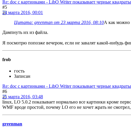
Re: doc с картинками - LibO Writer показывает черные квадраты
#5
24 марта 2016, 00:01
Цитата: greenman от 23 марта 2016, 08:10
А как можно 
Дампнуть их из файла.
Я посмотрю попозже вечером, если не завалят какой-нибудь фи
frob
гость
Записан
Re: doc с картинками - LibO Writer показывает черные квадраты
#6
25 марта 2016, 03:48
linux, LO 5.0.2 показывает нормально все картинки кроме пер
WMF вроде простой, почему LO его не хочет жрать не смотрел,
greenman