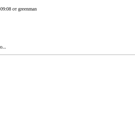
 09:08 от greenman
...