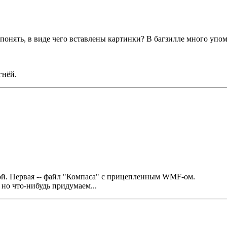
понять, в виде чего вставлены картинки? В багзилле много уп
гнёй.
вой. Первая -- файл "Компаса" с прицепленным WMF-ом.
 но что-нибудь придумаем...