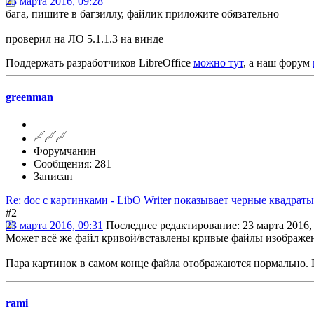
23 марта 2016, 09:28
бага, пишите в багзиллу, файлик приложите обязательно
проверил на ЛО 5.1.1.3 на винде
Поддержать разработчиков LibreOffice
можно тут
, а наш форум
greenman
Форумчанин
Сообщения: 281
Записан
Re: doc с картинками - LibO Writer показывает черные квадраты
#2
23 марта 2016, 09:31
Последнее редактирование
: 23 марта 2016,
Может всё же файл кривой/вставлены кривые файлы изображе
Пара картинок в самом конце файла отображаются нормально. Пр
rami