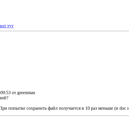
вот тут
 09:53 от greenman
ний?
и попытке сохранить файл получается в 10 раз меньше (и doc и 