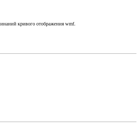
оминаний кривого отображения wmf.