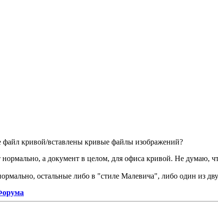
е файл кривой/вставлены кривые файлы изображений?
ормально, а документ в целом, для офиса кривой. Не думаю, чт
ормально, остальные либо в "стиле Малевича", либо один из дв
 Форума