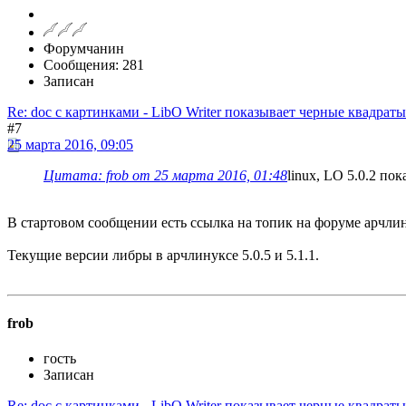
Форумчанин
Сообщения: 281
Записан
Re: doc с картинками - LibO Writer показывает черные квадраты
#7
25 марта 2016, 09:05
Цитата: frob от 25 марта 2016, 01:48
linux, LO 5.0.2 по
В стартовом сообщении есть ссылка на топик на форуме арчлину
Текущие версии либры в арчлинуксе 5.0.5 и 5.1.1.
frob
гость
Записан
Re: doc с картинками - LibO Writer показывает черные квадраты