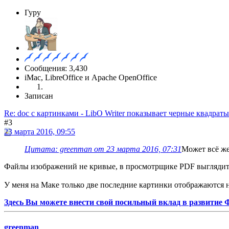
Гуру
Сообщения: 3,430
iMac, LibreOffice и Apache OpenOffice
Записан
Re: doc с картинками - LibO Writer показывает черные квадраты
#3
23 марта 2016, 09:55
Цитата: greenman от 23 марта 2016, 07:31
Может всё ж
Файлы изображений не кривые, в просмотрщике PDF выглядит н
У меня на Маке только две последние картинки отображаются н
Здесь Вы можете внести свой посильный вклад в развитие
greenman