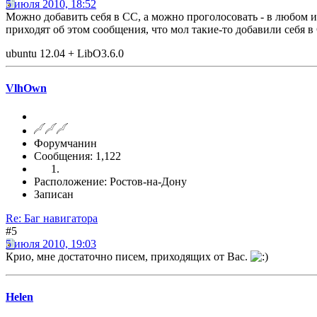
5 июля 2010, 18:52
Можно добавить себя в СС, а можно проголосовать - в любом из
приходят об этом сообщения, что мол такие-то добавили себя в 
ubuntu 12.04 + LibO3.6.0
VlhOwn
Форумчанин
Сообщения: 1,122
Расположение: Ростов-на-Дону
Записан
Re: Баг навигатора
#5
5 июля 2010, 19:03
Крио, мне достаточно писем, приходящих от Вас.
Helen