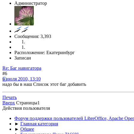
Администратор
Сообщения: 3,393
Расположение: Екатеринбург
Записан
Re: Баг навигатора
#6
6 июля 2010, 13:10
надо бы в наш Список этот баг добавить
Печать
Вверх
Страницы
1
Действия пользователя
Форум поддержки пользователей LibreOffice, Apache Open
►
Главная категория
►
Общее