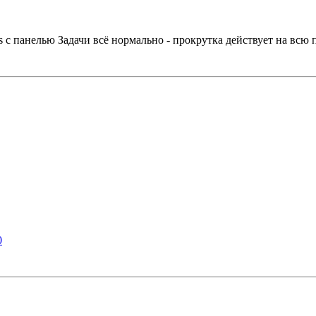
s с панелью Задачи всё нормально - прокрутка действует на всю 
0