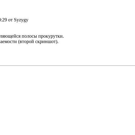
0:29 от Syzygy
ляющейся полосы прокурутки.
аемости (второй скриншот).