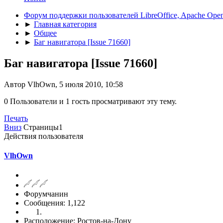
Форум поддержки пользователей LibreOffice, Apache Open
►
Главная категория
►
Общее
►
Баг навигатора [Issue 71660]
Баг навигатора [Issue 71660]
Автор VlhOwn, 5 июля 2010, 10:58
0 Пользователи и 1 гость просматривают эту тему.
Печать
Вниз
Страницы
1
Действия пользователя
VlhOwn
Форумчанин
Сообщения: 1,122
Расположение: Ростов-на-Дону