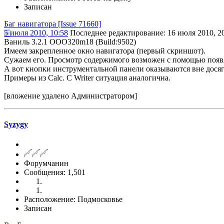
Записан
Баг навигатора [Issue 71660]
5 июля 2010, 10:58
Последнее редактирование
: 16 июля 2010, 2
Ваниль 3.2.1 OOO320m18 (Build:9502)
Имеем закрепленное окно навигатора (первый скриншот).
Сужаем его. Просмотр содержимого возможен с помощью появ
А вот кнопки инструментальной панели оказываются вне досяг
Примеры из Calc. С Writer ситуация аналогична.
[вложение удалено Администратором]
Syzygy
Форумчанин
Сообщения: 1,501
Расположение: Подмосковье
Записан