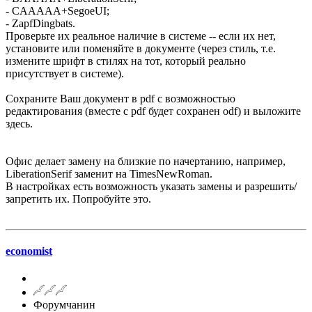
- CAAAAA+SegoeUI;
- ZapfDingbats.
Проверьте их реальное наличие в системе -- если их нет,
установите или поменяйте в документе (через стиль, т.е.
измените шрифт в стилях на тот, который реально
присутствует в системе).
Сохраните Ваш документ в pdf с возможностью
редактирования (вместе с pdf будет сохранен odf) и выложите
здесь.
Офис делает замену на близкие по начертанию, например,
LiberationSerif заменит на TimesNewRoman.
В настройках есть возможность указать замены и разрешить/
запретить их. Попробуйте это.
economist
Форумчанин