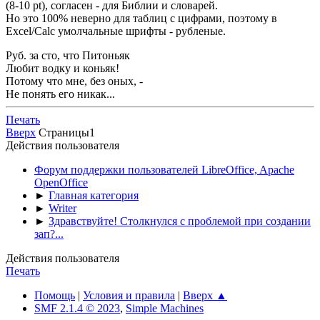
(8-10 pt), согласен - для Библии и словарей.
Но это 100% неверно для таблиц с цифрами, поэтому в
Excel/Calc умолчальные шрифты - рубленые.
Руб. за сто, что Питоньяк
Любит водку и коньяк!
Потому что мне, без оных, -
Не понять его никак...
Печать
Вверх
Страницы
1
Действия пользователя
Форум поддержки пользователей LibreOffice, Apache
OpenOffice
►
Главная категория
►
Writer
►
Здравствуйте! Столкнулся с проблемой при создании
зап?...
Действия пользователя
Печать
Помощь
|
Условия и правила
|
Вверх ▲
SMF 2.1.4 © 2023
,
Simple Machines