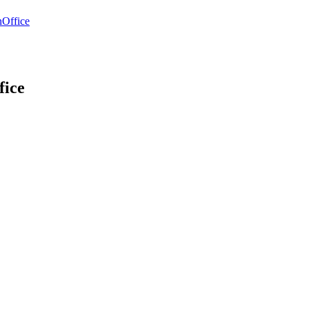
Office
fice