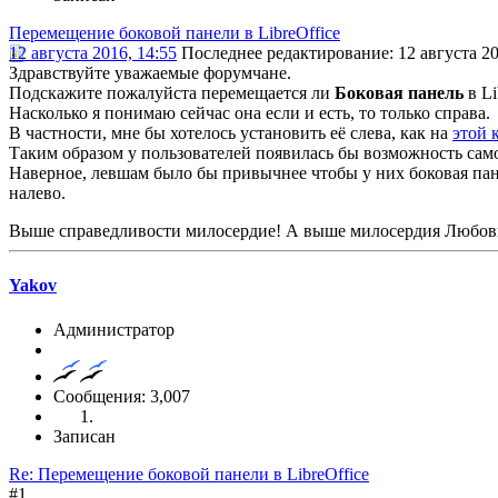
Перемещение боковой панели в LibreOffice
12 августа 2016, 14:55
Последнее редактирование
: 12 августа 2
Здравствуйте уважаемые форумчане.
Подскажите пожалуйста перемещается ли
Боковая панель
в Li
Насколько я понимаю сейчас она если и есть, то только справа.
В частности, мне бы хотелось установить её слева, как на
этой 
Таким образом у пользователей появилась бы возможность само
Наверное, левшам было бы привычнее чтобы у них боковая пан
налево.
Выше справедливости милосердие! А выше милосердия Любовь
Yakov
Администратор
Сообщения: 3,007
Записан
Re: Перемещение боковой панели в LibreOffice
#1