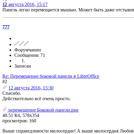
12 августа 2016, 15:17
Панель легко перемещается мышью. Может быть даже отстыкован
777
Форумчанин
Сообщения: 71
Записан
Re: Перемещение боковой панели в LibreOffice
#2
12 августа 2016, 15:30
Спасибо.
Действительно всё очень просто.
перемещение Боковой панели.png
40.51 Кб, 578x354
просмотров: 160
Выше справедливости милосердие! А выше милосердия Любовь