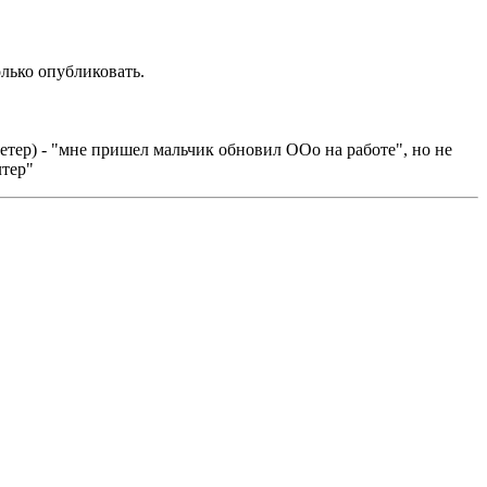
лько опубликовать.
летер) - "мне пришел мальчик обновил OOo на работе", но не
лтер"