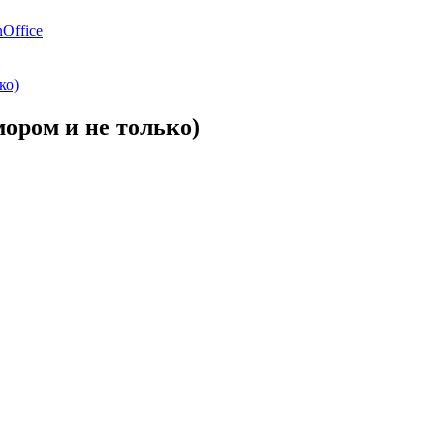
Office
ко)
ором и не только)