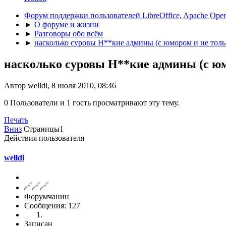
Форум поддержки пользователей LibreOffice, Apache Open
►
О форуме и жизни
►
Разговоры обо всём
►
насколько суровы Н**кие админы (с юмором и не толь
насколько суровы Н**кие админы (с юм
Автор welldi, 8 июля 2010, 08:46
0 Пользователи и 1 гость просматривают эту тему.
Печать
Вниз
Страницы
1
Действия пользователя
welldi
Форумчанин
Сообщения: 127
Записан