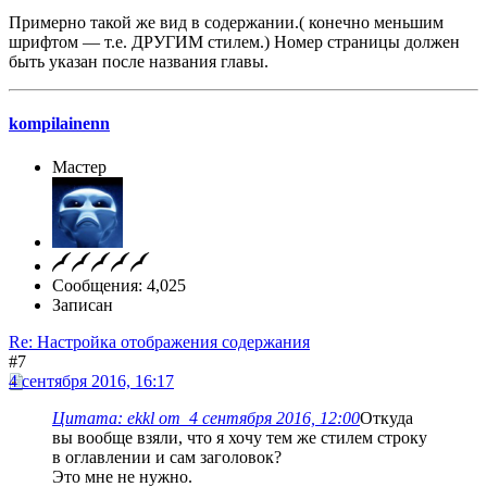
Примерно такой же вид в содержании.( конечно меньшим
шрифтом — т.е. ДРУГИМ стилем.) Номер страницы должен
быть указан после названия главы.
kompilainenn
Мастер
Сообщения: 4,025
Записан
Re: Настройка отображения содержания
#7
4 сентября 2016, 16:17
Цитата: ekkl от 4 сентября 2016, 12:00
Откуда
вы вообще взяли, что я хочу тем же стилем строку
в оглавлении и сам заголовок?
Это мне не нужно.