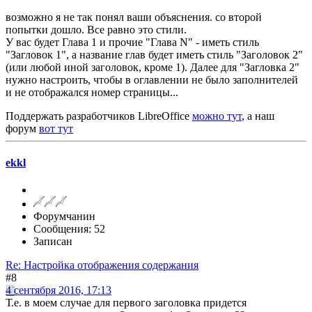
возможно я не так понял ваши объяснения. со второй
попытки дошло. Все равно это стили.
У вас будет Глава 1 и прочие "Глава N" - иметь стиль
"Загловок 1", а название глав будет иметь стиль "Заголовок 2"
(или любой иной заголовок, кроме 1). Далее для "Загловка 2"
нужно настроить, чтобы в оглавлении не было заполнителей
и не отображался номер страницы...
Поддержать разработчиков LibreOffice
можно тут
, а наш
форум
вот тут
ekkl
Форумчанин
Сообщения: 52
Записан
Re: Настройка отображения содержания
#8
4 сентября 2016, 17:13
Т.е. в моем случае для первого заголовка придется