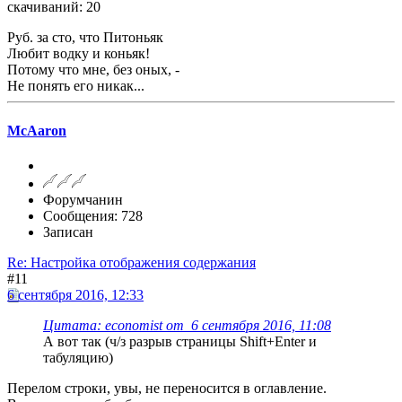
скачиваний: 20
Руб. за сто, что Питоньяк
Любит водку и коньяк!
Потому что мне, без оных, -
Не понять его никак...
McAaron
Форумчанин
Сообщения: 728
Записан
Re: Настройка отображения содержания
#11
6 сентября 2016, 12:33
Цитата: economist от 6 сентября 2016, 11:08
А вот так (ч/з разрыв страницы Shift+Enter и
табуляцию)
Перелом строки, увы, не переносится в оглавление.