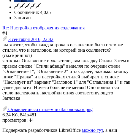
Сообщения: 4,025
Записан
Re: Настройка отображения содержания
#4
3 сентября 2016, 22:42
вы хотите, чтобы каждая трока в оглавлении была с тем же
стилем, что и заголовок, на который она ссылкается?
(см.скриншот)
я открыл Оглавление и указатели, там вкладку Стили. Затем в
правом списке "Стили абзаца" выделял по очереди стили
"Оглавление 1", "Оглавление 2" и так далее, нажимал кнопку
ниже "Правка" и в настройках стилей выбирал в списке
"Наследует из" вариант "Загловок 1" для "Оглавления 1" и так
далее для всех. Ничего больше не менял! Оно полностью
стало наследовать настройки стиля соответствующего
Загловка
Оглавление со стилем по Заголовкам.png
6.24 Кб, 841x481
просмотров: 44
Поддержать разработчиков LibreOffice
можно тут
, а наш