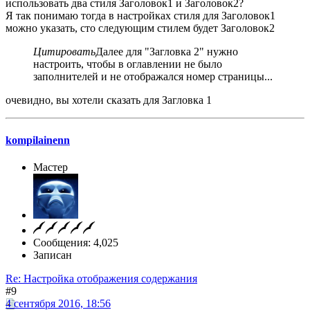
использовать два стиля Заголовок1 и Заголовок2?
Я так понимаю тогда в настройках стиля для Заголовок1
можно указать, сто следующим стилем будет Заголовок2
Цитировать
Далее для "Загловка 2" нужно
настроить, чтобы в оглавлении не было
заполнителей и не отображался номер страницы...
очевидно, вы хотели сказать для Загловка 1
kompilainenn
Мастер
Сообщения: 4,025
Записан
Re: Настройка отображения содержания
#9
4 сентября 2016, 18:56