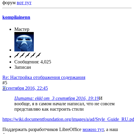
форум
вот тут
kompilainenn
Мастер
Сообщения: 4,025
Записан
Re: Настройка отображения содержания
#5
3 сентября 2016, 22:45
Цитата: ekkl от 3 сентября 2016, 19:19
И
вообще, я в самом начале написал, что не совсем
представляю как настроить стили
https://wiki.documentfoundation.org/images/a/ad/Style_Guide_RU.pd
Поддержать разработчиков LibreOffice
можно тут
, а наш