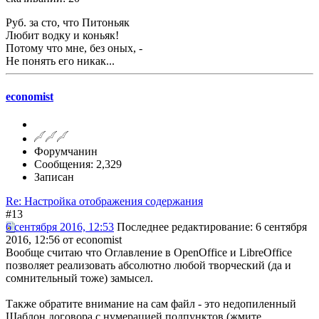
Руб. за сто, что Питоньяк
Любит водку и коньяк!
Потому что мне, без оных, -
Не понять его никак...
economist
Форумчанин
Сообщения: 2,329
Записан
Re: Настройка отображения содержания
#13
6 сентября 2016, 12:53
Последнее редактирование
: 6 сентября
2016, 12:56 от economist
Вообще считаю что Оглавление в OpenOffice и LibreOffice
позволяет реализовать абсолютно любой творческий (да и
сомнительный тоже) замысел.
Также обратите внимание на сам файл - это недопиленный
Шаблон договора с нумерацией подпунктов (жмите