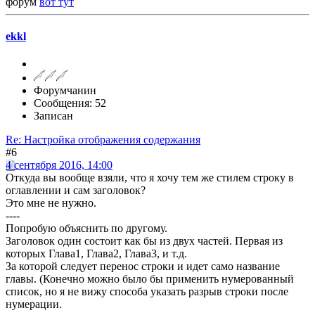
форум
вот тут
ekkl
Форумчанин
Сообщения: 52
Записан
Re: Настройка отображения содержания
#6
4 сентября 2016, 14:00
Откуда вы вообще взяли, что я хочу тем же стилем строку в
оглавлении и сам заголовок?
Это мне не нужно.
----
Попробую объяснить по другому.
Заголовок один состоит как бы из двух частей. Первая из
которых Глава1, Глава2, Глава3, и т.д.
За которой следует перенос строки и идет само название
главы. (Конечно можно было бы применить нумерованный
список, но я не вижу способа указать разрыв строки после
нумерации.