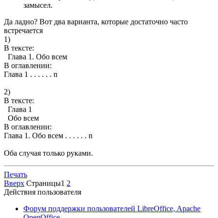
замысел.
Да ладно? Вот два варианта, которые достаточно часто
встречается
1)
В тексте:
Глава 1. Обо всем
В оглавлении:
Глава 1 . . . . . . n
2)
В тексте:
Глава 1
Обо всем
В оглавлении:
Глава 1. Обо всем . . . . . . n
Оба случая только руками.
Печать
Вверх
Страницы
1
2
Действия пользователя
Форум поддержки пользователей LibreOffice, Apache
OpenOffice