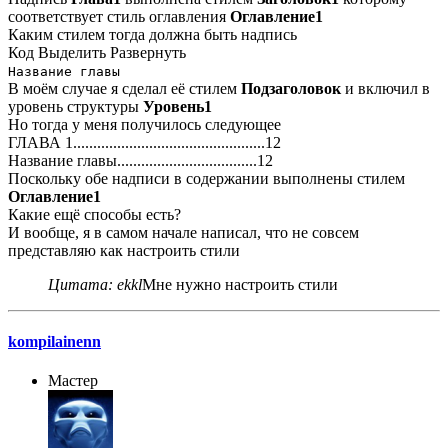
соответствует стиль оглавления
Оглавление1
Каким стилем тогда должна быть надпись
Код
Выделить
Развернуть
Название главы
В моём случае я сделал её стилем
Подзаголовок
и включил в
уровень структуры
Уровень1
Но тогда у меня получилось следующее
ГЛАВА 1................................................12
Название главы...................................12
Поскольку обе надписи в содержании выполнены стилем
Оглавление1
Какие ещё способы есть?
И вообще, я в самом начале написал, что не совсем
представляю как настроить стили
Цитата: ekkl
Мне нужно настроить стили
kompilainenn
Мастер