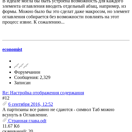
В идеале могла бы быть устроена возможность для каждого
элемента оглавления вводить отдельный абзац, например, из
формы. Можно было бы это сделат даже макросом, но элемент
оглавления собирается без возможности повлиять на этот
процесс извне. К сожалению...
economist
Форумчанин
Сообщения: 2,329
Записан
Re: Настройка отображения содержания
#12
6 сентября 2016, 12:52
А партизаны все равно не сдаются - символ Таб можно
всунуть в Оглавление.
Странная глава.odt
11.67 Кб
скачиваний: 20