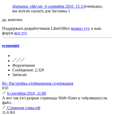
Цитата: ekkl от 4 сентября 2016, 15:13
очевидно,
вы хотели сказать для Загловка 1
да, конечно
Поддержать разработчиков LibreOffice
можно тут
, а наш
форум
вот тут
economist
Форумчанин
Сообщения: 2,329
Записан
Re: Настройка отображения содержания
#10
6 сентября 2016, 11:08
А вот так (ч/з разрыв страницы Shift+Enter и табуляцию) см.
файл.
Странная глава.odt
11.6 Кб