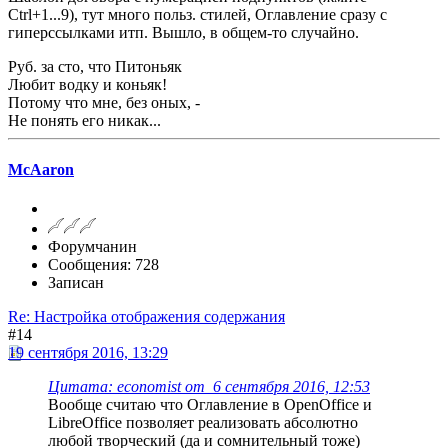
Ctrl+1...9), тут много польз. стилей, Оглавление сразу с
гиперссылками итп. Вышло, в общем-то случайно.
Руб. за сто, что Питоньяк
Любит водку и коньяк!
Потому что мне, без оных, -
Не понять его никак...
McAaron
Форумчанин
Сообщения: 728
Записан
Re: Настройка отображения содержания
#14
19 сентября 2016, 13:29
Цитата: economist от 6 сентября 2016, 12:53
Вообще считаю что Оглавление в OpenOffice и
LibreOffice позволяет реализовать абсолютно
любой творческий (да и сомнительный тоже)