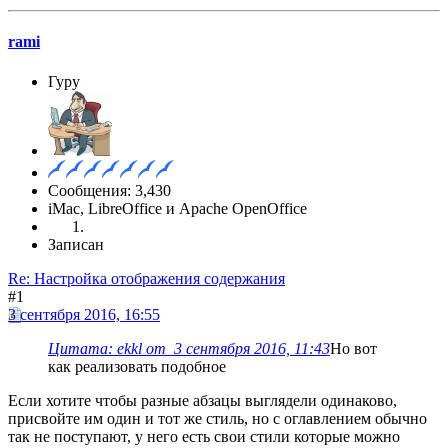
rami
Гуру
Сообщения: 3,430
iMac, LibreOffice и Apache OpenOffice
Записан
Re: Настройка отображения содержания
#1
3 сентября 2016, 16:55
Цитата: ekkl от 3 сентября 2016, 11:43
Но вот
как реализовать подобное
Если хотите чтобы разные абзацы выглядели одинаково,
присвойте им один и тот же стиль, но с оглавлением обычно
так не поступают, у него есть свои стили которые можно