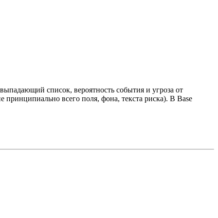
(выпадающий список, вероятность события и угроза от
не принципиально всего поля, фона, текста риска). В Base