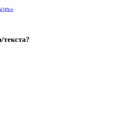
Office
/текста?