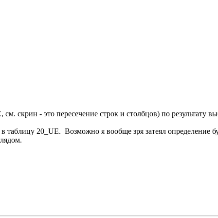
м. скрин - это пересечение строк и столбцов) по результату вы
ь в таблицу 20_UE. Возможно я вообще зря затеял определение б
глядом.