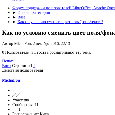
Форум поддержки пользователей LibreOffice, Apache Open
►
Главная категория
►
Base
►
Как по условию сменить цвет поля/фона/текста?
Как по условию сменить цвет поля/фона
Автор MichaFon, 2 декабря 2016, 22:13
0 Пользователи и 1 гость просматривают эту тему.
Печать
Вниз
Страницы
1
2
Действия пользователя
MichaFon
Участник
Сообщения: 11
Расположение: Киев