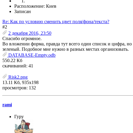
Расположение: Киев
Записан
Re: Как по условию сменить цвет поля/фона/текста?
#2
2 декабря 2016, 23:50
Спасибо огромное.
Во вложении форма, правда тут всего один список и цифра, но н
зеленый. Подобное мне нужно в разных местах организовать.
DATABASE-Empty.odb
550.22 Кб
скачиваний: 41
Risk2.png
13.11 Кб, 935x198
просмотров: 132
rami
Гуру