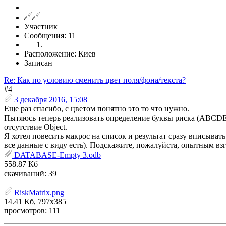
Участник
Сообщения: 11
Расположение: Киев
Записан
Re: Как по условию сменить цвет поля/фона/текста?
#4
3 декабря 2016, 15:08
Еще раз спасибо, с цветом понятно это то что нужно.
Пытяюсь теперь реализовать определение буквы риска (ABCDE, с
отсутствие Object.
Я хотел повесить макрос на список и результат сразу вписыват
все данные с виду есть). Подскажите, пожалуйста, опытным вз
DATABASE-Empty 3.odb
558.87 Кб
скачиваний: 39
RiskMatrix.png
14.41 Кб, 797x385
просмотров: 111