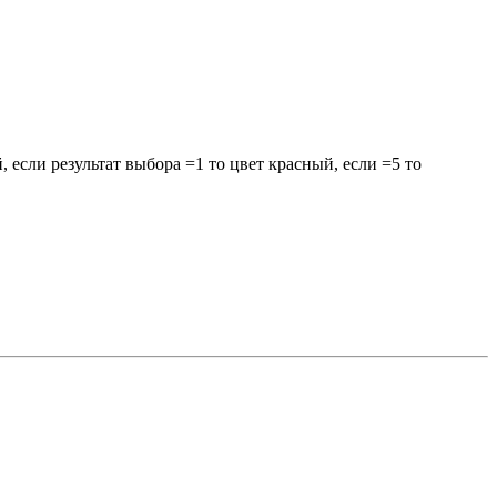
 если результат выбора =1 то цвет красный, если =5 то