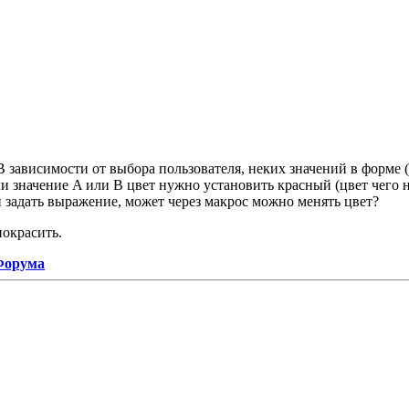
В зависимости от выбора пользователя, неких значений в форме 
Если значение A или B цвет нужно установить красный (цвет чего 
и задать выражение, может через макрос можно менять цвет?
покрасить.
 Форума