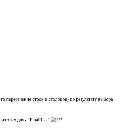
то пересечение строк и столбцов) по результату выбора
из этих двух "FinalRisk"