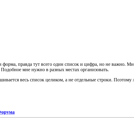
 форма, правда тут всего один список и цифра, но не важно. Мне
й. Подобное мне нужно в разных местах организовать.
рашивается весь список целиком, а не отдельные строки. Поэтому
 Форума