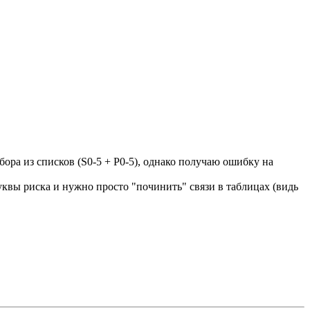
бора из списков (S0-5 + P0-5), однако получаю ошибку на
уквы риска и нужно просто "починить" связи в таблицах (видь