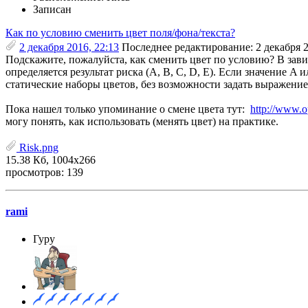
Записан
Как по условию сменить цвет поля/фона/текста?
2 декабря 2016, 22:13
Последнее редактирование
: 2 декабря 
Подскажите, пожалуйста, как сменить цвет по условию? В зави
определяется результат риска (A, B, C, D, E). Если значение A
статические наборы цветов, без возможности задать выражение
Пока нашел только упоминание о смене цвета тут:
http://www.o
могу понять, как использовать (менять цвет) на практике.
Risk.png
15.38 Кб, 1004x266
просмотров: 139
rami
Гуру