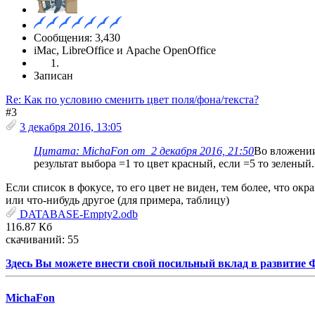
Сообщения: 3,430
iMac, LibreOffice и Apache OpenOffice
Записан
Re: Как по условию сменить цвет поля/фона/текста?
#3
3 декабря 2016, 13:05
Цитата: MichaFon от 2 декабря 2016, 21:50
Во вложении
результат выбора =1 то цвет красный, если =5 то зелены
Если список в фокусе, то его цвет не виден, тем более, что ок
или что-нибудь другое (для примера, таблицу)
DATABASE-Empty2.odb
116.87 Кб
скачиваний: 55
Здесь Вы можете внести свой посильный вклад в развитие
MichaFon