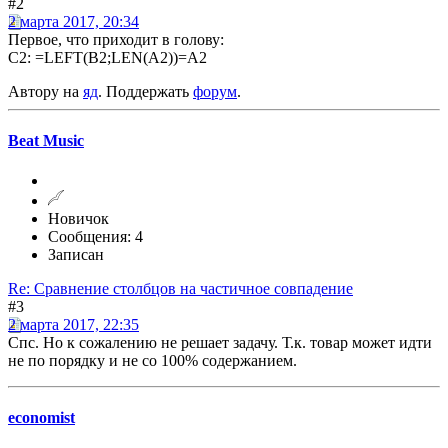
#2
2 марта 2017, 20:34
Первое, что приходит в голову:
C2: =LEFT(B2;LEN(A2))=A2
Автору на
яд
. Поддержать
форум
.
Beat Music
Новичок
Сообщения: 4
Записан
Re: Сравнение столбцов на частичное совпадение
#3
2 марта 2017, 22:35
Спс. Но к сожалению не решает задачу. Т.к. товар может идти
не по порядку и не со 100% содержанием.
economist