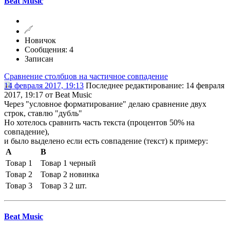
Beat Music
Новичок
Сообщения: 4
Записан
Сравнение столбцов на частичное совпадение
14 февраля 2017, 19:13
Последнее редактирование
: 14 февраля
2017, 19:17 от Beat Music
Через "условное форматирование" делаю сравнение двух
строк, ставлю "дубль"
Но хотелось сравнить часть текста (процентов 50% на
совпадение),
и было выделено если есть совпадение (текст) к примеру:
A
B
Товар 1
Товар 1 черный
Товар 2
Товар 2 новинка
Товар 3
Товар 3 2 шт.
Beat Music