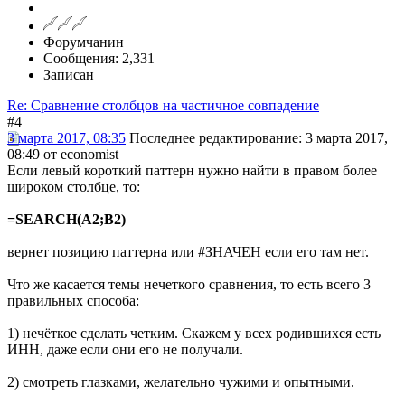
Форумчанин
Сообщения: 2,331
Записан
Re: Сравнение столбцов на частичное совпадение
#4
3 марта 2017, 08:35
Последнее редактирование
: 3 марта 2017,
08:49 от economist
Если левый короткий паттерн нужно найти в правом более
широком столбце, то:
=SEARCH(A2;B2)
вернет позицию паттерна или #ЗНАЧЕН если его там нет.
Что же касается темы нечеткого сравнения, то есть всего 3
правильных способа:
1) нечёткое сделать четким. Скажем у всех родившихся есть
ИНН, даже если они его не получали.
2) смотреть глазками, желательно чужими и опытными.