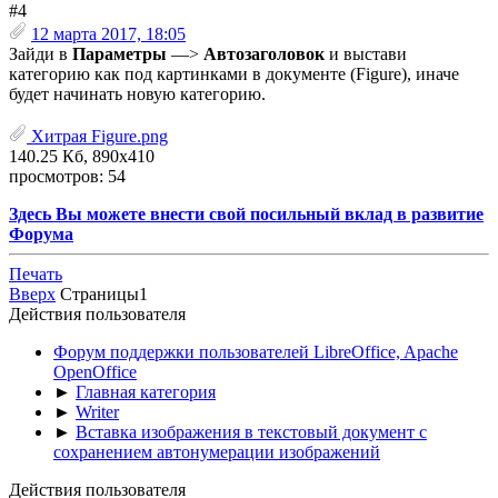
#4
12 марта 2017, 18:05
Зайди в
Параметры
—>
Автозаголовок
и выстави
категорию как под картинками в документе (Figure), иначе
будет начинать новую категорию.
Хитрая Figure.png
140.25 Кб, 890x410
просмотров: 54
Здесь Вы можете внести свой посильный вклад в развитие
Форума
Печать
Вверх
Страницы
1
Действия пользователя
Форум поддержки пользователей LibreOffice, Apache
OpenOffice
►
Главная категория
►
Writer
►
Вставка изображения в текстовый документ с
сохранением автонумерации изображений
Действия пользователя