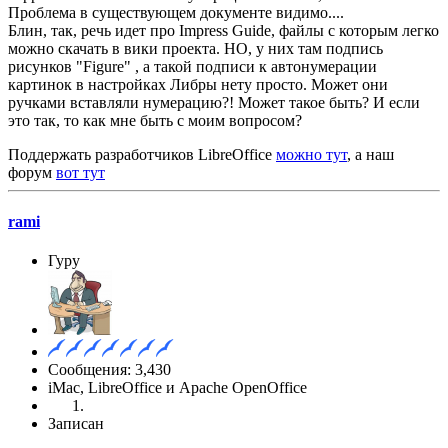
Проблема в существующем документе видимо....
Блин, так, речь идет про Impress Guide, файлы с которым легко
можно скачать в вики проекта. НО, у них там подпись
рисунков "Figure" , а такой подписи к автонумерации
картинок в настройках Либры нету просто. Может они
ручками вставляли нумерацию?! Может такое быть? И если
это так, то как мне быть с моим вопросом?
Поддержать разработчиков LibreOffice
можно тут
, а наш
форум
вот тут
rami
Гуру
Сообщения: 3,430
iMac, LibreOffice и Apache OpenOffice
Записан