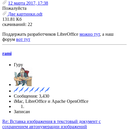
12 марта 2017, 17:38
Пожалуйста
Две картинки.odt
131.81 Кб
скачиваний: 22
Поддержать разработчиков LibreOffice
можно тут
, а наш
форум
вот тут
rami
Гуру
Сообщения: 3,430
iMac, LibreOffice и Apache OpenOffice
Записан
Re: Вставка изображения в текстовый документ с
сохранением автонумерации изображений