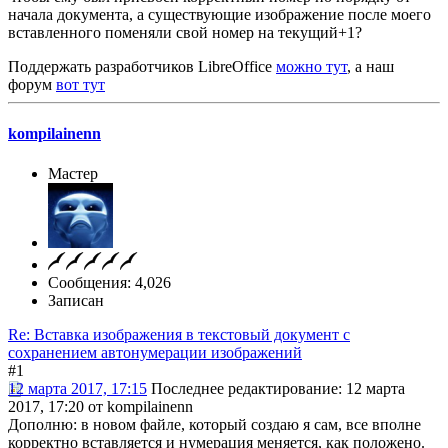
начала документа, а существующие изображение после моего
вставленного поменяли свой номер на текущий+1?
Поддержать разработчиков LibreOffice
можно тут
, а наш
форум
вот тут
kompilainenn
Мастер
Сообщения: 4,026
Записан
Re: Вставка изображения в текстовый документ с
сохранением автонумерации изображений
#1
12 марта 2017, 17:15
Последнее редактирование
: 12 марта
2017, 17:20 от kompilainenn
Дополню: в новом файле, который создаю я сам, все вполне
корректно вставляется и нумерация меняется, как положено.