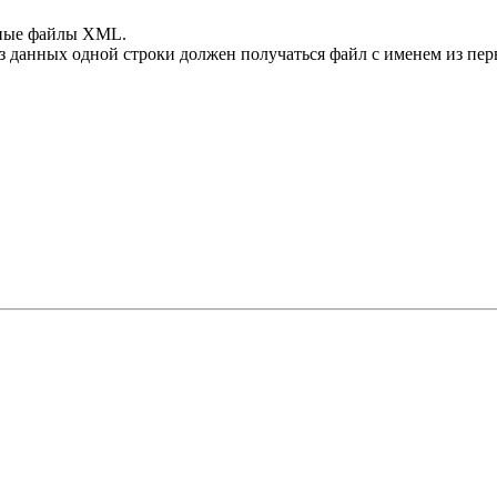
зные файлы XML.
з данных одной строки должен получаться файл с именем из пер