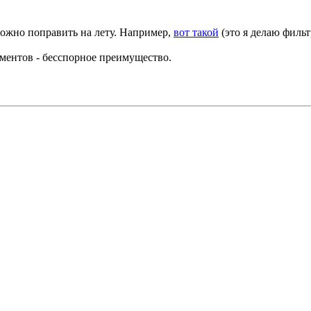
 можно поправить на лету. Например,
вот такой
(это я делаю фильт
ментов - бесспорное преимущество.