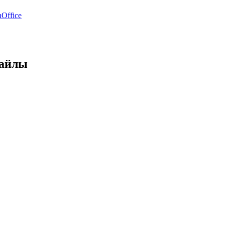
Office
файлы