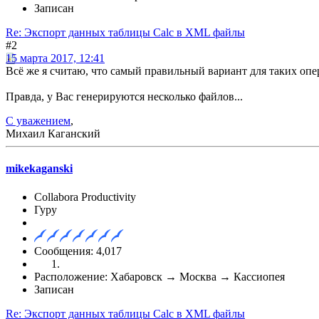
Записан
Re: Экспорт данных таблицы Calc в XML файлы
#2
15 марта 2017, 12:41
Всё же я считаю, что самый правильный вариант для таких опе
Правда, у Вас генерируются несколько файлов...
С уважением
,
Михаил Каганский
mikekaganski
Collabora Productivity
Гуру
Сообщения: 4,017
Расположение: Хабаровск → Москва → Кассиопея
Записан
Re: Экспорт данных таблицы Calc в XML файлы