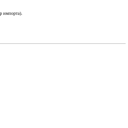
р импорта).