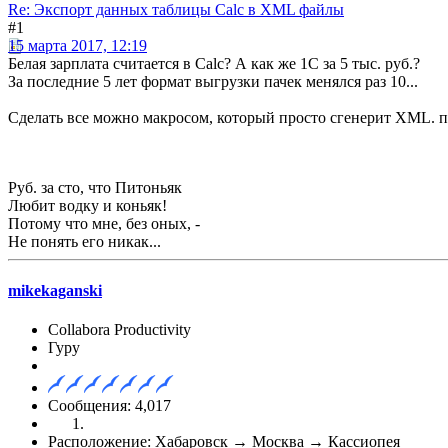
Re: Экспорт данных таблицы Calc в XML файлы
#1
15 марта 2017, 12:19
Белая зарплата считается в Calc? А как же 1С за 5 тыс. руб.?
За последние 5 лет формат выгрузки пачек менялся раз 10...
Сделать все можно макросом, который просто сгенерит XML. про
Руб. за сто, что Питоньяк
Любит водку и коньяк!
Потому что мне, без оных, -
Не понять его никак...
mikekaganski
Collabora Productivity
Гуру
Сообщения: 4,017
Расположение: Хабаровск → Москва → Кассиопея