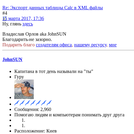
Re: Экспорт данных таблицы Calc в XML файлы
#4
15 марта 2017, 17:36
Ну, глянь
здесь
Владислав Орлов aka JohnSUN
Благодарить-не зазорно.
Подарить благо
создателям офиса
,
нашему ресурсу
,
мне
JohnSUN
Капитана в тот день называли на "ты"
Гуру
Сообщения: 2,960
Помогаю людям и компьютерам понимать друг друга
Расположение: Киев