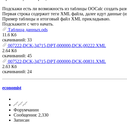
Подскажи есть ли возможность из таблицы OOCalc создать ра
Первая строка содержит теги XML файла, далее идут данные (и
Пример таблицы и итоговый файл XML прикладываю.
Подскажите с чего начать.
Таблица данных.ods
11.6 Кб
скачиваний: 33
007222-DCK-34715-DPT-000000-DCK-00222.XML
2.64 Кб
скачиваний: 45
007522-DCK-34715-DPT-000000-DCK-00831.XML
2.63 Кб
скачиваний: 24
economist
Форумчанин
Сообщения: 2,330
Записан