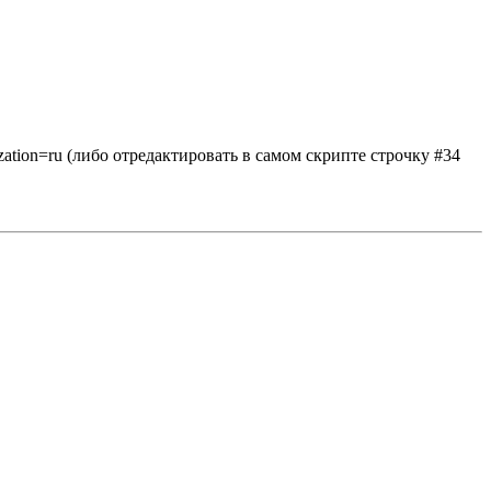
zation=ru (либо отредактировать в самом скрипте строчку #34