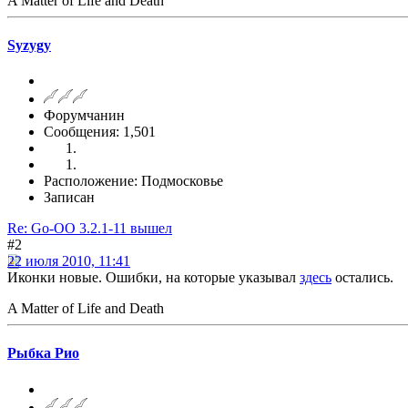
A Matter of Life and Death
Syzygy
Форумчанин
Сообщения: 1,501
Расположение: Подмосковье
Записан
Re: Go-OO 3.2.1-11 вышел
#2
22 июля 2010, 11:41
Иконки новые. Ошибки, на которые указывал
здесь
остались.
A Matter of Life and Death
Рыбка Рио