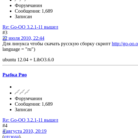
Форумчанин
Сообщения: 1,689
Записан
Re: Go-OO 3.2.1-11 вышел
#3
22 июля 2010, 22:44
Для линукса чтобы скачать русскую сборку скрипт
http://go-oo
language = "ru")
ubuntu 12.04 + LibO3.6.0
Рыбка Рио
Форумчанин
Сообщения: 1,689
Записан
Re: Go-OO 3.2.1-11 вышел
#4
4 августа 2010, 20:19
(
отсюда
),