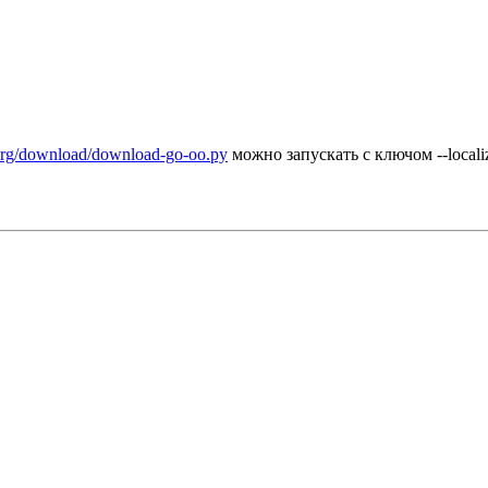
.org/download/download-go-oo.py
можно запускать с ключом --locali