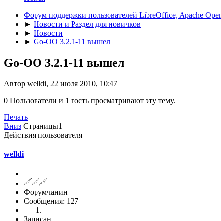
Форум поддержки пользователей LibreOffice, Apache Open
►
Новости и Раздел для новичков
►
Новости
►
Go-OO 3.2.1-11 вышел
Go-OO 3.2.1-11 вышел
Автор welldi, 22 июля 2010, 10:47
0 Пользователи и 1 гость просматривают эту тему.
Печать
Вниз
Страницы
1
Действия пользователя
welldi
Форумчанин
Сообщения: 127
Записан