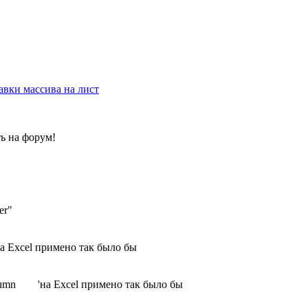
авки массива на лист
ь на форум!
er"
 Excel примено так было бы
.Column 'на Excel примено так было бы