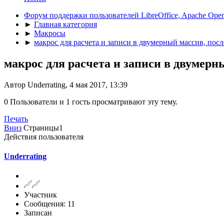
Форум поддержки пользователей LibreOffice, Apache Open
►
Главная категория
►
Макросы
►
макрос для расчета и записи в двумерный массив, посл
макрос для расчета и записи в двумерн
Автор Underrating, 4 мая 2017, 13:39
0 Пользователи и 1 гость просматривают эту тему.
Печать
Вниз
Страницы
1
Действия пользователя
Underrating
Участник
Сообщения: 11
Записан