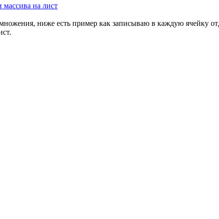
и массива на лист
множения, ниже есть пример как записываю в каждую ячейку отд
ист.