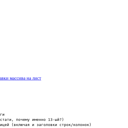
авки массива на лист
ги
стати, почему именно 13-ый?)
ицей (включая и заголовки строк/колонок)