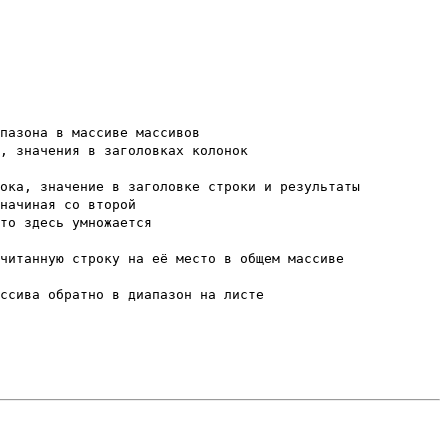
пазона в массиве массивов
, значения в заголовках колонок
ока, значение в заголовке строки и результаты
начиная со второй
то здесь умножается
читанную строку на её место в общем массиве
ссива обратно в диапазон на листе