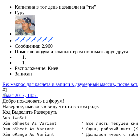
Капитана в тот день называли на "ты"
Гуру
Сообщения: 2,960
Помогаю людям и компьютерам понимать друг друга
Расположение: Киев
Записан
Re: макрос для расчета и записи в двумерный массив, после вст
#1
4 мая 2017, 14:51
Добро пожаловать на форум!
Наверное, имелось в виду что-то в этом роде:
Код
Выделить
Развернуть
Sub twoSet
Dim oSheets As Variant
' Все листы текущей кни
Dim oSheet As Variant
' Один, рабочий лист (К
Dim oRange As Variant
' Диапазон ячеек с табл