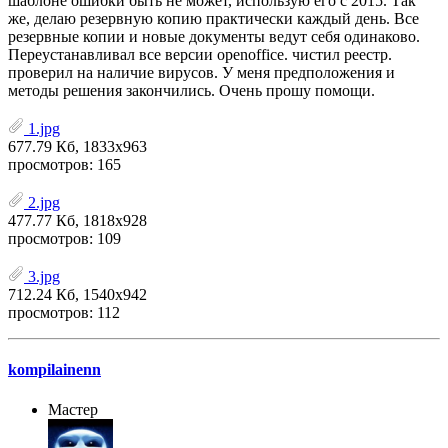
шаблоне ошибки быть не может, использую его с 2015. Так
же, делаю резервную копию практически каждый день. Все
резервные копии и новые документы ведут себя одинаково.
Переустанавливал все версии openoffice. чистил реестр.
проверил на наличие вирусов. У меня предположения и
методы решения закончились. Очень прошу помощи.
1.jpg
677.79 Кб, 1833x963
просмотров: 165
2.jpg
477.77 Кб, 1818x928
просмотров: 109
3.jpg
712.24 Кб, 1540x942
просмотров: 112
kompilainenn
Мастер