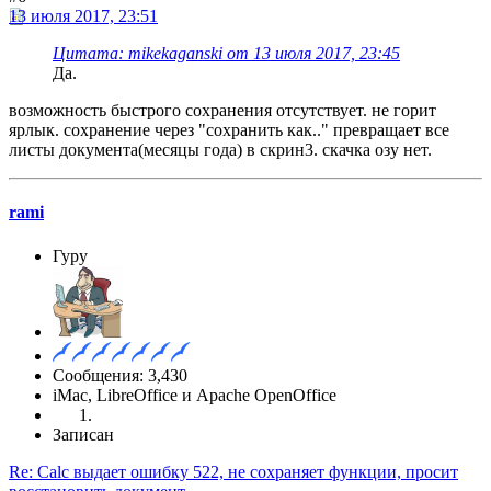
13 июля 2017, 23:51
Цитата: mikekaganski от 13 июля 2017, 23:45
Да.
возможность быстрого сохранения отсутствует. не горит
ярлык. сохранение через "сохранить как.." превращает все
листы документа(месяцы года) в скрин3. скачка озу нет.
rami
Гуру
Сообщения: 3,430
iMac, LibreOffice и Apache OpenOffice
Записан
Re: Calc выдает ошибку 522, не сохраняет функции, просит