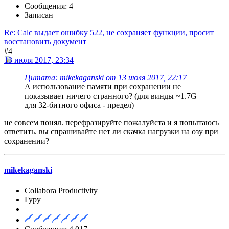
Сообщения: 4
Записан
Re: Calc выдает ошибку 522, не сохраняет функции, просит
восстановить документ
#4
13 июля 2017, 23:34
Цитата: mikekaganski от 13 июля 2017, 22:17
А использование памяти при сохранении не
показывает ничего странного? (для винды ~1.7G
для 32-битного офиса - предел)
не совсем понял. перефразируйте пожалуйста и я попытаюсь
ответить. вы спрашивайте нет ли скачка нагрузки на озу при
сохранении?
mikekaganski
Collabora Productivity
Гуру