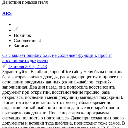
Действия пользователя
ARS
Новичок
Сообщения: 4
Записан
Calc выдает ошибку 522, не сохраняет функции, просит
восстановить документ
13 июля 2017, 21:43
Здравствуйте. В таблице openoffice calc у меня была написана
база которая считает доходы, расходы, проценты и прочее на
основании вводимых данных.(скрин1-шаблон, скрин2-
заполненная) Два дня назад, она попросила восстановить
документ при открытии, восстановление прошло, база
открылась, последний месяц(текущий) выглядел так(скрин3).
После того как я вставил в этот месяц заблаговременно
подготовленный шаблон и вписал данные все заработало и
выглядело как должно. После перезапуска программы
ситуация полностью повторилась. Даже при создании нового
документы и вставки туда шаблона, происходит тоже самое. В