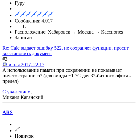
Гуру
Сообщения: 4,017
Расположение: Хабаровск → Москва → Кассиопея
Записан
Re: Calc выдает ошибку 522, не сохраняет функции, просит
восстановить документ
#3
13 июля 2017, 22:17
А использование памяти при сохранении не показывает
ничего странного? (для винды ~1.7G для 32-битного офиса -
предел)
С уважением
,
Михаил Каганский
ARS
Новичок