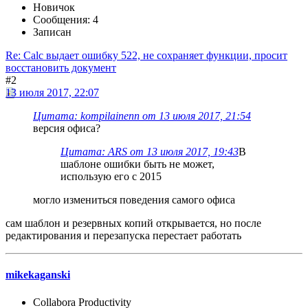
Новичок
Сообщения: 4
Записан
Re: Calc выдает ошибку 522, не сохраняет функции, просит
восстановить документ
#2
13 июля 2017, 22:07
Цитата: kompilainenn от 13 июля 2017, 21:54
версия офиса?
Цитата: ARS от 13 июля 2017, 19:43
В
шаблоне ошибки быть не может,
использую его с 2015
могло измениться поведения самого офиса
сам шаблон и резервных копий открывается, но после
редактирования и перезапуска перестает работать
mikekaganski
Collabora Productivity