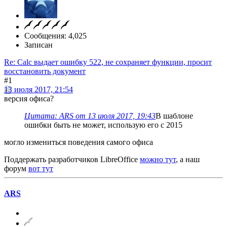
Сообщения: 4,025
Записан
Re: Calc выдает ошибку 522, не сохраняет функции, просит
восстановить документ
#1
13 июля 2017, 21:54
версия офиса?
Цитата: ARS от 13 июля 2017, 19:43
В шаблоне
ошибки быть не может, использую его с 2015
могло измениться поведения самого офиса
Поддержать разработчиков LibreOffice
можно тут
, а наш
форум
вот тут
ARS