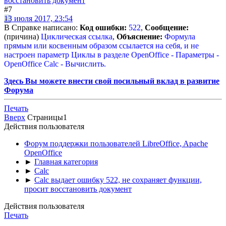
восстановить документ
#7
13 июля 2017, 23:54
В Справке написано:
Код ошибки:
522
,
Сообщение:
(причина)
Циклическая ссылка
,
Объяснение:
Формула
прямым или косвенным образом ссылается на себя, и не
настроен параметр Циклы в разделе OpenOffice - Параметры -
OpenOffice Calc - Вычислить.
Здесь Вы можете внести свой посильный вклад в развитие
Форума
Печать
Вверх
Страницы
1
Действия пользователя
Форум поддержки пользователей LibreOffice, Apache
OpenOffice
►
Главная категория
►
Calc
►
Calc выдает ошибку 522, не сохраняет функции,
просит восстановить документ
Действия пользователя
Печать