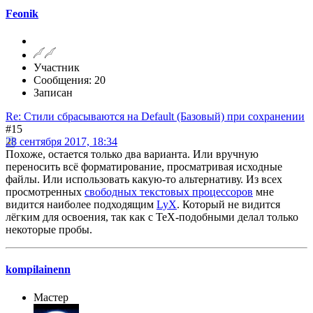
Feonik
Участник
Сообщения: 20
Записан
Re: Стили сбрасываются на Default (Базовый) при сохранении
#15
28 сентября 2017, 18:34
Похоже, остается только два варианта. Или вручную
переносить всё форматирование, просматривая исходные
файлы. Или использовать какую-то альтернативу. Из всех
просмотренных
свободных текстовых процессоров
мне
видится наиболее подходящим
LyX
. Который не видится
лёгким для освоения, так как с TeX-подобными делал только
некоторые пробы.
kompilainenn
Мастер