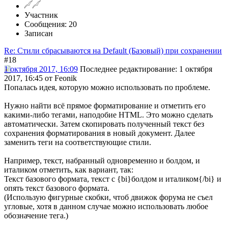
Участник
Сообщения: 20
Записан
Re: Стили сбрасываются на Default (Базовый) при сохранении
#18
1 октября 2017, 16:09
Последнее редактирование
: 1 октября
2017, 16:45 от Feonik
Попалась идея, которую можно использовать по проблеме.
Нужно найти всё прямое форматирование и отметить его
какими-либо тегами, наподобие HTML. Это можно сделать
автоматически. Затем скопировать полученный текст без
сохранения форматирования в новый документ. Далее
заменить теги на соответствующие стили.
Например, текст, набранный одновременно и болдом, и
италиком отметить, как вариант, так:
Текст базового формата, текст с {bi}болдом и италиком{/bi} и
опять текст базового формата.
(Использую фигурные скобки, чтоб движок форума не съел
угловые, хотя в данном случае можно использовать любое
обозначение тега.)