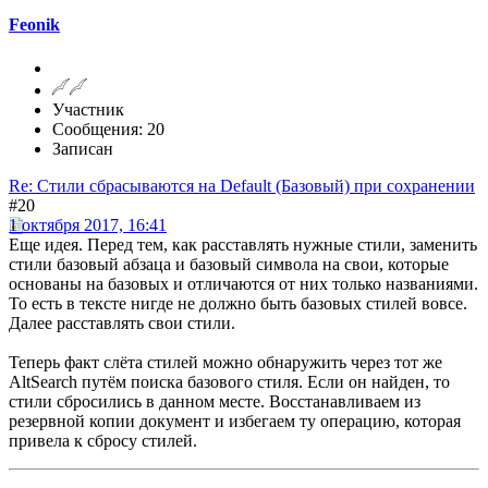
Feonik
Участник
Сообщения: 20
Записан
Re: Стили сбрасываются на Default (Базовый) при сохранении
#20
1 октября 2017, 16:41
Еще идея. Перед тем, как расставлять нужные стили, заменить
стили базовый абзаца и базовый символа на свои, которые
основаны на базовых и отличаются от них только названиями.
То есть в тексте нигде не должно быть базовых стилей вовсе.
Далее расставлять свои стили.
Теперь факт слёта стилей можно обнаружить через тот же
AltSearch путём поиска базового стиля. Если он найден, то
стили сбросились в данном месте. Восстанавливаем из
резервной копии документ и избегаем ту операцию, которая
привела к сбросу стилей.