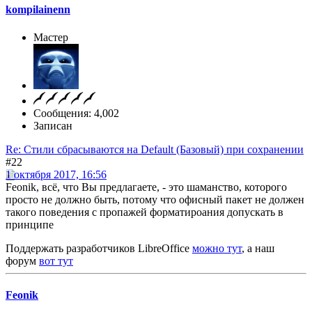
kompilainenn
Мастер
Сообщения: 4,002
Записан
Re: Стили сбрасываются на Default (Базовый) при сохранении
#22
1 октября 2017, 16:56
Feonik, всё, что Вы предлагаете, - это шаманство, которого
просто не должно быть, потому что офисный пакет не должен
такого поведения с пропажей форматироания допускать в
принципе
Поддержать разработчиков LibreOffice
можно тут
, а наш
форум
вот тут
Feonik