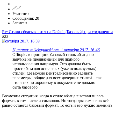
Участник
Сообщения: 20
Записан
Re: Стили сбрасываются на Default (Базовый) при сохранении
#23
1 октября 2017, 16:59
Цитата: mikekaganski от 1 октября 2017, 16:46
Offtopic: в принципе базовый стиль абзаца по
задумке не предназначен для прямого
использования напрямую. Это должна быть
просто база для остальных (уже используемых)
стилей, где можно централизованно задавать
параметры, общие для всех дочерних стилей... так
что и так по-хорошему в документе не должно
быть базового
Возможна ситуация, когда в стиле абзаца выставили весь
формат, в том числе и символов. Но тогда для символов всё
равно остается базовый формат. То есть и его нужно заменить.