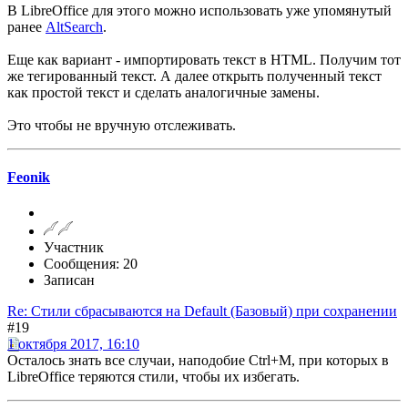
В LibreOffice для этого можно использовать уже упомянутый
ранее
AltSearch
.
Еще как вариант - импортировать текст в HTML. Получим тот
же тегированный текст. А далее открыть полученный текст
как простой текст и сделать аналогичные замены.
Это чтобы не вручную отслеживать.
Feonik
Участник
Сообщения: 20
Записан
Re: Стили сбрасываются на Default (Базовый) при сохранении
#19
1 октября 2017, 16:10
Осталось знать все случаи, наподобие Ctrl+M, при которых в
LibreOffice теряются стили, чтобы их избегать.