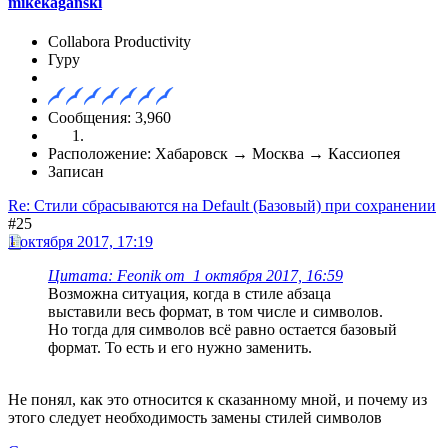
mikekaganski
Collabora Productivity
Гуру
Сообщения: 3,960
Расположение: Хабаровск → Москва → Кассиопея
Записан
Re: Стили сбрасываются на Default (Базовый) при сохранении
#25
1 октября 2017, 17:19
Цитата: Feonik от 1 октября 2017, 16:59
Возможна ситуация, когда в стиле абзаца
выставили весь формат, в том числе и символов.
Но тогда для символов всё равно остается базовый
формат. То есть и его нужно заменить.
Не понял, как это относится к сказанному мной, и почему из
этого следует необходимость замены стилей символов