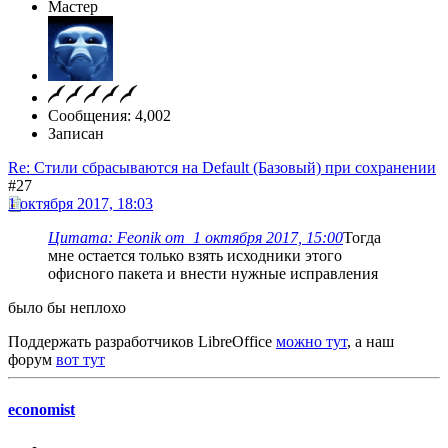
Мастер
Сообщения: 4,002
Записан
Re: Стили сбрасываются на Default (Базовый) при сохранении
#27
1 октября 2017, 18:03
Цитата: Feonik от 1 октября 2017, 15:00
Тогда
мне остается только взять исходники этого
офисного пакета и внести нужные исправления
было бы неплохо
Поддержать разработчиков LibreOffice
можно тут
, а наш
форум
вот тут
economist