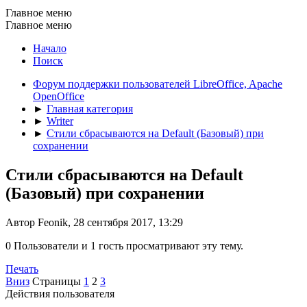
Главное меню
Главное меню
Начало
Поиск
Форум поддержки пользователей LibreOffice, Apache
OpenOffice
►
Главная категория
►
Writer
►
Стили сбрасываются на Default (Базовый) при
сохранении
Стили сбрасываются на Default
(Базовый) при сохранении
Автор Feonik, 28 сентября 2017, 13:29
0 Пользователи и 1 гость просматривают эту тему.
Печать
Вниз
Страницы
1
2
3
Действия пользователя