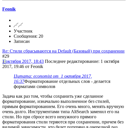
Feonik
Участник
Сообщения: 20
Записан
Re: Стили сбрасываются на Default (Базовый) при сохранении
#29
1 октября 2017, 18:43
Последнее редактирование
: 1 октября
2017, 19:46 от Feonik
Цитата: economist от 1 октября 2017,
16:37
Форматирование отдельных слов - делается
форматами символов
Задача как раз том, чтобы сохранить уже сделанное
форматирование, изначально выполненное без стилей,
прямым форматированием. Его очень много, менять вручную
очень долго. Инструментами типа AltSearch заменил его на
стили. Но при сбросе всего ненужного прямого
форматирования стили теряются при сохранении, причем без
видимой зависимости, что будет потеряно в очередной раз.