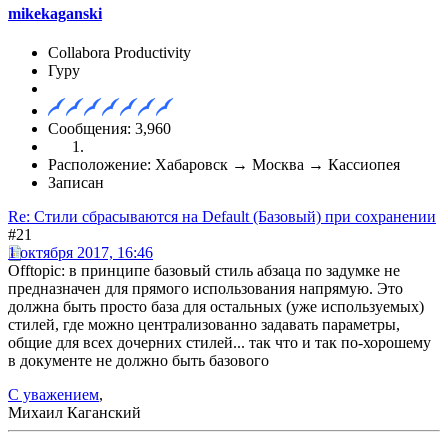
mikekaganski
Collabora Productivity
Гуру
Сообщения: 3,960
Расположение: Хабаровск → Москва → Кассиопея
Записан
Re: Стили сбрасываются на Default (Базовый) при сохранении
#21
1 октября 2017, 16:46
Offtopic: в принципе базовый стиль абзаца по задумке не
предназначен для прямого использования напрямую. Это
должна быть просто база для остальных (уже используемых)
стилей, где можно централизованно задавать параметры,
общие для всех дочерних стилей... так что и так по-хорошему
в документе не должно быть базового
С уважением
,
Михаил Каганский