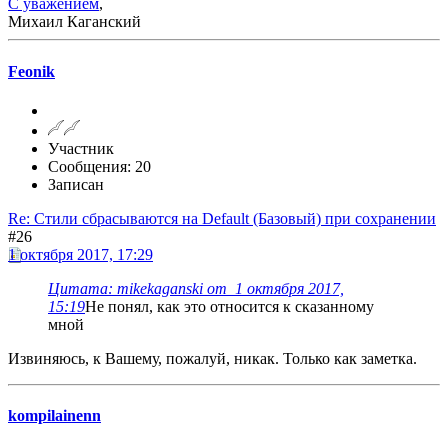
С уважением
,
Михаил Каганский
Feonik
Участник
Сообщения: 20
Записан
Re: Стили сбрасываются на Default (Базовый) при сохранении
#26
1 октября 2017, 17:29
Цитата: mikekaganski от 1 октября 2017,
15:19
Не понял, как это относится к сказанному
мной
Извиняюсь, к Вашему, пожалуй, никак. Только как заметка.
kompilainenn