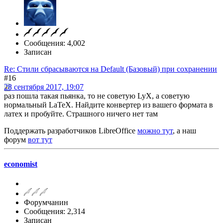
Сообщения: 4,002
Записан
Re: Стили сбрасываются на Default (Базовый) при сохранении
#16
28 сентября 2017, 19:07
раз пошла такая пьянка, то не советую LyX, а советую
нормальный LaTeX. Найдите конвертер из вашего формата в
латех и пробуйте. Страшного ничего нет там
Поддержать разработчиков LibreOffice
можно тут
, а наш
форум
вот тут
economist
Форумчанин
Сообщения: 2,314
Записан