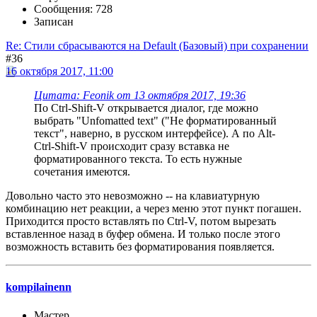
Сообщения: 728
Записан
Re: Стили сбрасываются на Default (Базовый) при сохранении
#36
16 октября 2017, 11:00
Цитата: Feonik от 13 октября 2017, 19:36
По Ctrl-Shift-V открывается диалог, где можно
выбрать "Unfomatted text" ("Не форматированный
текст", наверно, в русском интерфейсе). А по Alt-
Ctrl-Shift-V происходит сразу вставка не
форматированного текста. То есть нужные
сочетания имеются.
Довольно часто это невозможно -- на клавиатурную
комбинацию нет реакции, а через меню этот пункт погашен.
Приходится просто вставлять по Ctrl-V, потом вырезать
вставленное назад в буфер обмена. И только после этого
возможность вставить без форматирования появляется.
kompilainenn
Мастер