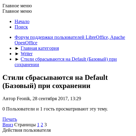
Главное меню
Главное меню
Начало
Поиск
Форум поддержки пользователей LibreOffice, Apache
OpenOffice
►
Главная категория
►
Writer
►
Стили сбрасываются на Default (Базовый) при
сохранении
Стили сбрасываются на Default
(Базовый) при сохранении
Автор Feonik, 28 сентября 2017, 13:29
0 Пользователи и 1 гость просматривают эту тему.
Печать
Вниз
Страницы
1
2
3
Действия пользователя