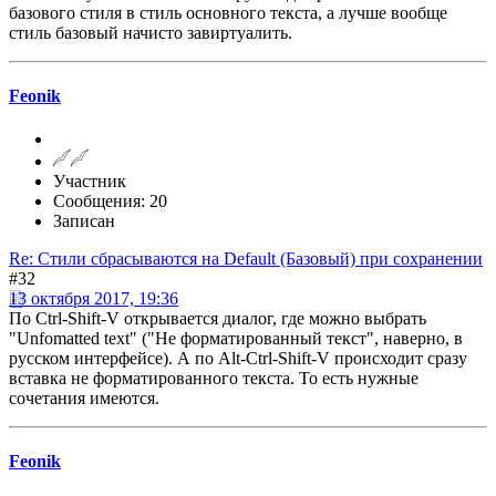
базового стиля в стиль основного текста, а лучше вообще
стиль базовый начисто завиртуалить.
Feonik
Участник
Сообщения: 20
Записан
Re: Стили сбрасываются на Default (Базовый) при сохранении
#32
13 октября 2017, 19:36
По Ctrl-Shift-V открывается диалог, где можно выбрать
"Unfomatted text" ("Не форматированный текст", наверно, в
русском интерфейсе). А по Alt-Ctrl-Shift-V происходит сразу
вставка не форматированного текста. То есть нужные
сочетания имеются.
Feonik