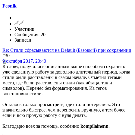
Feonik
Участник
Сообщения: 20
Записан
Re: Стили сбрасываются на Default (Базовый) при сохранении
#30
9 октября 2017, 20:40
К слову, получилось описанным выше способом сохранить
уже сделанную работу за довольно длительный период, когда
стили были расставлены в самом начале. Отметил тегами
места, где были расставлены стили (как абзаца, так и
символов). Перенёс без форматирования. Из тегов
восстановил стили.
Осталось только просмотреть, где стили потерялись. Это
значительно быстрее, чем переносить вручную, а тем более,
если и всю прочую работу с нуля делать.
Благодарю всех за помощь, особенно
kompilainenn
.