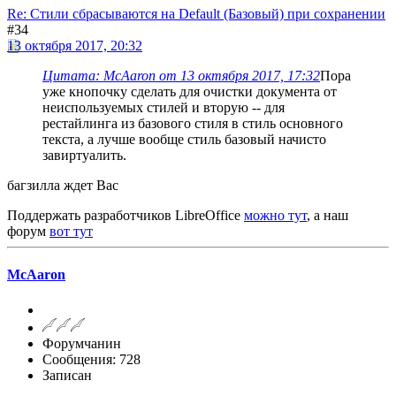
Re: Стили сбрасываются на Default (Базовый) при сохранении
#34
13 октября 2017, 20:32
Цитата: McAaron от 13 октября 2017, 17:32
Пора
уже кнопочку сделать для очистки документа от
неиспользуемых стилей и вторую -- для
рестайлинга из базового стиля в стиль основного
текста, а лучше вообще стиль базовый начисто
завиртуалить.
багзилла ждет Вас
Поддержать разработчиков LibreOffice
можно тут
, а наш
форум
вот тут
McAaron
Форумчанин
Сообщения: 728
Записан