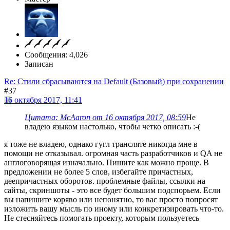
Сообщения: 4,026
Записан
Re: Стили сбрасываются на Default (Базовый) при сохранении
#37
16 октября 2017, 11:41
Цитата: McAaron от 16 октября 2017, 08:59
Не
владею языком настолько, чтобы четко описать :-(
я тоже не владею, однако гугл трансляте никогда мне в
помощи не отказывал. огромная часть разработчиков и QA не
англоговорящая изначально. Пишите как можно проще. В
предложении не более 5 слов, избегайте причастных,
деепричастных оборотов. проблемные файлы, ссылки на
сайты, скриншоты - это все будет большим подспорьем. Если
вы напишите коряво или непонятно, то вас просто попросят
изложить вашу мысль по иному или конкретизировать что-то.
Не стесняйтесь помогать проекту, которым пользуетесь