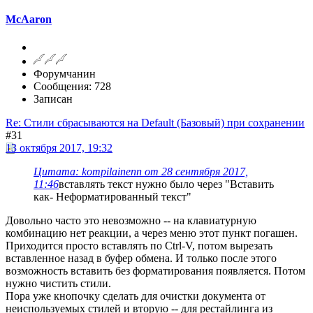
McAaron
Форумчанин
Сообщения: 728
Записан
Re: Стили сбрасываются на Default (Базовый) при сохранении
#31
13 октября 2017, 19:32
Цитата: kompilainenn от 28 сентября 2017,
11:46
вставлять текст нужно было через "Вставить
как- Неформатированный текст"
Довольно часто это невозможно -- на клавиатурную
комбинацию нет реакции, а через меню этот пункт погашен.
Приходится просто вставлять по Ctrl-V, потом вырезать
вставленное назад в буфер обмена. И только после этого
возможность вставить без форматирования появляется. Потом
нужно чистить стили.
Пора уже кнопочку сделать для очистки документа от
неиспользуемых стилей и вторую -- для рестайлинга из