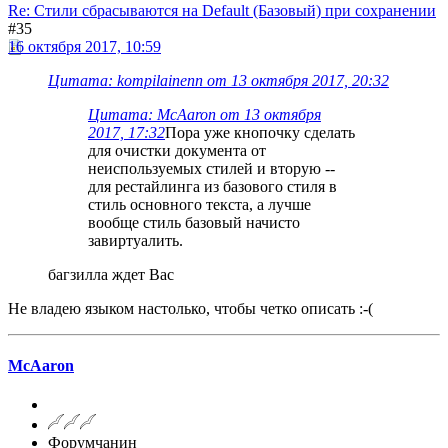
Re: Стили сбрасываются на Default (Базовый) при сохранении
#35
16 октября 2017, 10:59
Цитата: kompilainenn от 13 октября 2017, 20:32
Цитата: McAaron от 13 октября
2017, 17:32
Пора уже кнопочку сделать
для очистки документа от
неиспользуемых стилей и вторую --
для рестайлинга из базового стиля в
стиль основного текста, а лучше
вообще стиль базовый начисто
завиртуалить.
багзилла ждет Вас
Не владею языком настолько, чтобы четко описать :-(
McAaron
Форумчанин