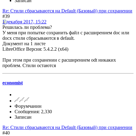
Записан
Re: Стили сбрасываются на Default (Базовый) при сохранении
#39
1 декабря 2017, 15:22
Решилась ли проблема?
У меня при попытке сохранить файл с расширением doc или
docx стили сбрасываются в default.
Документ на 1 листе
LibreOffice Версия: 5.4.2.2 (x64)
При этом при сохранении с расширением odt никаких
проблем. Стили остаются
economist
Форумчанин
Сообщения: 2,330
Записан
Re: Стили сбрасываются на Default (Базовый) при сохранении
#40