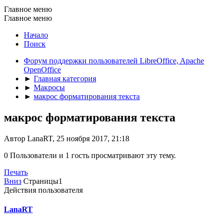
Главное меню
Главное меню
Начало
Поиск
Форум поддержки пользователей LibreOffice, Apache
OpenOffice
►
Главная категория
►
Макросы
►
макрос форматирования текста
макрос форматирования текста
Автор LanaRT, 25 ноября 2017, 21:18
0 Пользователи и 1 гость просматривают эту тему.
Печать
Вниз
Страницы
1
Действия пользователя
LanaRT