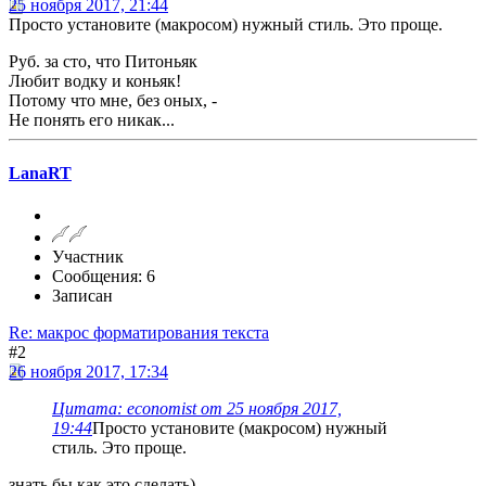
25 ноября 2017, 21:44
Просто установите (макросом) нужный стиль. Это проще.
Руб. за сто, что Питоньяк
Любит водку и коньяк!
Потому что мне, без оных, -
Не понять его никак...
LanaRT
Участник
Сообщения: 6
Записан
Re: макрос форматирования текста
#2
26 ноября 2017, 17:34
Цитата: economist от 25 ноября 2017,
19:44
Просто установите (макросом) нужный
стиль. Это проще.
знать бы как это сделать)