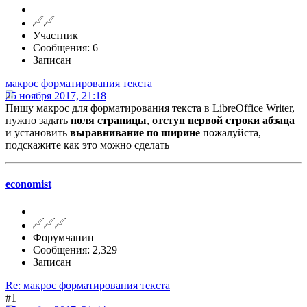
Участник
Сообщения: 6
Записан
макрос форматирования текста
25 ноября 2017, 21:18
Пишу макрос для форматирования текста в LibreOffice Writer,
нужно задать
поля страницы
,
отступ первой строки абзаца
и установить
выравнивание по ширине
пожалуйста,
подскажите как это можно сделать
economist
Форумчанин
Сообщения: 2,329
Записан
Re: макрос форматирования текста
#1