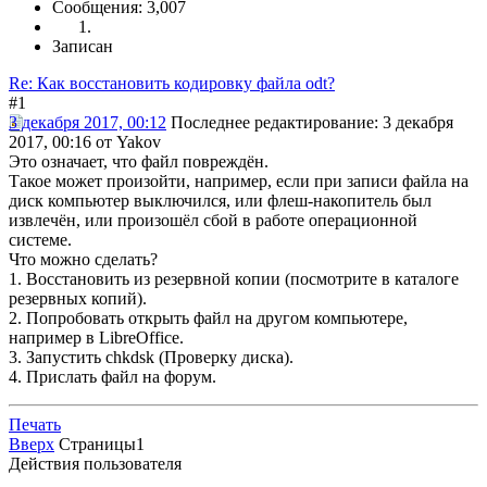
Сообщения: 3,007
Записан
Re: Как восстановить кодировку файла odt?
#1
3 декабря 2017, 00:12
Последнее редактирование
: 3 декабря
2017, 00:16 от Yakov
Это означает, что файл повреждён.
Такое может произойти, например, если при записи файла на
диск компьютер выключился, или флеш-накопитель был
извлечён, или произошёл сбой в работе операционной
системе.
Что можно сделать?
1. Восстановить из резервной копии (посмотрите в каталоге
резервных копий).
2. Попробовать открыть файл на другом компьютере,
например в LibreOffice.
3. Запустить chkdsk (Проверку диска).
4. Прислать файл на форум.
Печать
Вверх
Страницы
1
Действия пользователя