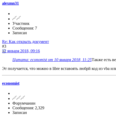
alexmn31
Участник
Сообщения: 7
Записан
Re: Как открыть документ
#3
12 января 2018, 09:16
Цитата: economist от 10 января 2018, 11:25
Также есть в
Эт получается, что можно в libre вставоять любрй код из vba ил
economist
Форумчанин
Сообщения: 2,329
Записан