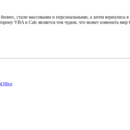
изнес, стали массовыми и персональными, а затем вернулись в д
сторону VBA в Calc является тем чудом, что может изменить ми
Office