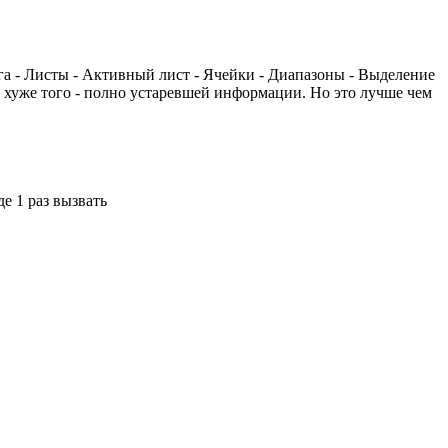
га - Листы - Активный лист - Ячейки - Диапазоны - Выделение
 хуже того - полно устаревшей информации. Но это лучше чем
е 1 раз вызвать