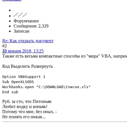
Форумчанин
Сообщения: 2,329
Записан
Re: Как открыть документ
#2
10 января 2018, 13:25
Также есть весьма компактные способы из "мира" VBA, наприме
Код
Выделить
Развернуть
Option VBASupport 1
Sub OpenXLSODS
Workbooks.open "C:\DOWNLOAD\Список.xls"
End sub
Руб. за сто, что Питоньяк
Любит водку и коньяк!
Потому что мне, без оных, -
Не понять его никак...