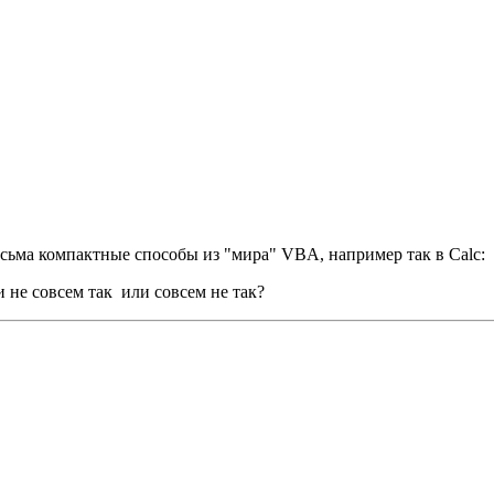
есьма компактные способы из "мира" VBA, например так в Calc:
и не совсем так или совсем не так?