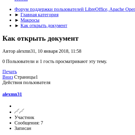
Форум поддержки пользователей LibreOffice, Apache Open
►
Главная категория
►
Макросы
►
Как открыть документ
Как открыть документ
Автор alexmn31, 10 января 2018, 11:58
0 Пользователи и 1 гость просматривают эту тему.
Печать
Вниз
Страницы
1
Действия пользователя
alexmn31
Участник
Сообщения: 7
Записан