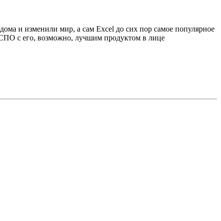
ома и изменили мир, а сам Excel до сих пор самое популярное
р СПО с его, возможно, лучшим продуктом в лице