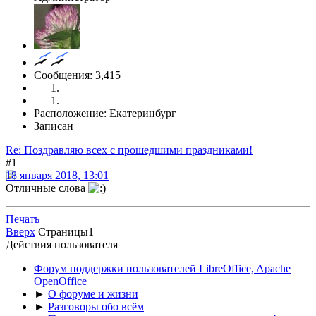
Сообщения: 3,415
Расположение: Екатеринбург
Записан
Re: Поздравляю всех с прошедшими праздниками!
#1
18 января 2018, 13:01
Отличные слова
Печать
Вверх
Страницы
1
Действия пользователя
Форум поддержки пользователей LibreOffice, Apache
OpenOffice
►
О форуме и жизни
►
Разговоры обо всём