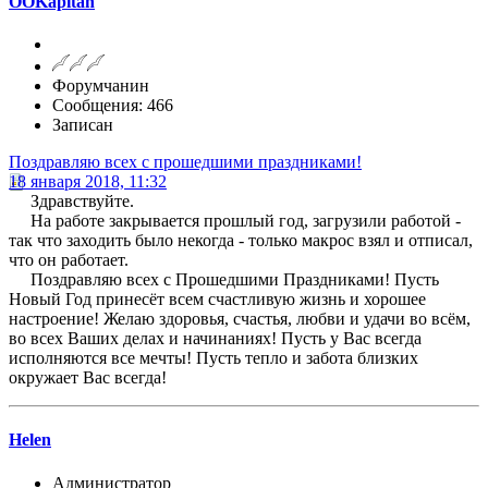
OOKapitan
Форумчанин
Сообщения: 466
Записан
Поздравляю всех с прошедшими праздниками!
18 января 2018, 11:32
Здравствуйте.
На работе закрывается прошлый год, загрузили работой -
так что заходить было некогда - только макрос взял и отписал,
что он работает.
Поздравляю всех с Прошедшими Праздниками! Пусть
Новый Год принесёт всем счастливую жизнь и хорошее
настроение! Желаю здоровья, счастья, любви и удачи во всём,
во всех Ваших делах и начинаниях! Пусть у Вас всегда
исполняются все мечты! Пусть тепло и забота близких
окружает Вас всегда!
Helen
Администратор