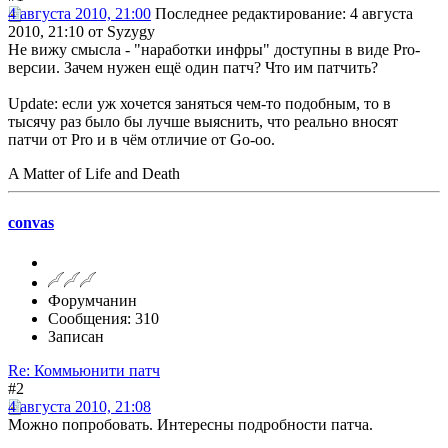
4 августа 2010, 21:00
Последнее редактирование
: 4 августа
2010, 21:10 от Syzygy
Не вижу смысла - "наработки инфры" доступны в виде Pro-
версии. Зачем нужен ещё один патч? Что им патчить?
Update: если уж хочется заняться чем-то подобным, то в
тысячу раз было бы лучше выяснить, что реально вносят
патчи от Pro и в чём отличие от Go-oo.
A Matter of Life and Death
convas
Форумчанин
Сообщения: 310
Записан
Re: Коммьюнити патч
#2
4 августа 2010, 21:08
Можно попробовать. Интересны подробности патча.