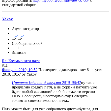
MyOOo добавить
http://myooo.ru/content/view/57/55/
к
стандартной сборке.
Yakov
Администратор
Сообщения: 3,007
Записан
Re: Коммьюнити патч
#11
6 августа 2010, 10:52
Последнее редактирование
: 6 августа
2010, 10:57 от Yakov
Цитата: keha от 6 августа 2010, 06:47
ну так я и
предлагаю создать патч, а не форк - а патчить уже
будет любой желающий любой свежести версию
OOo. Сообществу необходимо будет следить
только за совместимостью патча..
Патч может быть для уже собранного дистрибутива, для