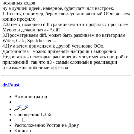
исходных кодов
ну а лучшей идеей, наверное, будет патч для настроек.
1.То есть, например, берем свежеустановленный OOo, делаем
копию профиля
2.Затем с помощью diff сравниваем этот профиль с профилем
Myooo и делаем патч - *.diff
3.Просматриваем diff, может быть разбиваем по категориям
Writer, Calc, Spellchecker .....
4.Ну а затем применяем к другой установке OOo.
Достоинства - можно применять настройки выборочно
Недостаток - некоторые расширения могут менять настройки
приложений, так что п3 - самый сложный в реализации
и возможны побочные эффекты
dr.Faust
Администратор
Сообщения: 1,356
Расположение: Ростов-на-Дону
Записан