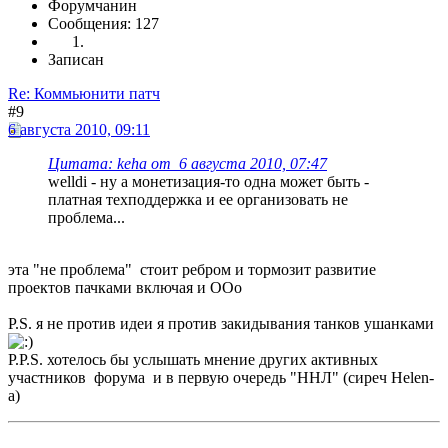
Форумчанин
Сообщения: 127
Записан
Re: Коммьюнити патч
#9
6 августа 2010, 09:11
Цитата: keha от 6 августа 2010, 07:47
welldi - ну а монетизация-то одна может быть -
платная техподдержка и ее организовать не
проблема...
эта "не проблема" стоит ребром и тормозит развитие
проектов пачками включая и OOo
P.S. я не против идеи я против закидывания танков ушанками
P.P.S. хотелось бы услышать мнение других активных
участников форума и в первую очередь "ННЛ" (сиреч Helen-
a)