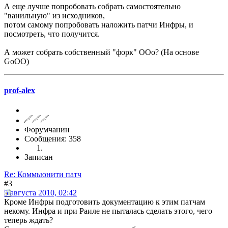
А еще лучше попробовать собрать самостоятельно
"ванильную" из исходников,
потом самому попробовать наложить патчи Инфры, и
посмотреть, что получится.
А может собрать собственный "форк" ООо? (На основе
GoOO)
prof-alex
Форумчанин
Сообщения: 358
Записан
Re: Коммьюнити патч
#3
5 августа 2010, 02:42
Кроме Инфры подготовить документацию к этим патчам
некому. Инфра и при Раиле не пыталась сделать этого, чего
теперь ждать?