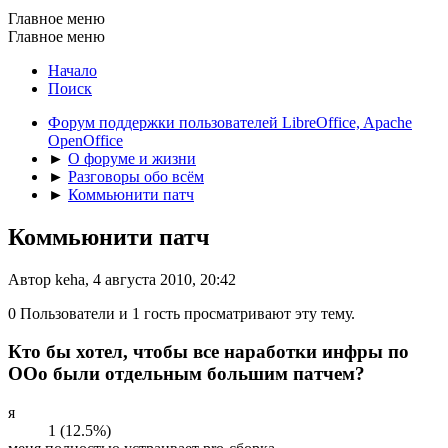
Главное меню
Главное меню
Начало
Поиск
Форум поддержки пользователей LibreOffice, Apache
OpenOffice
►
О форуме и жизни
►
Разговоры обо всём
►
Коммьюнити патч
Коммьюнити патч
Автор keha, 4 августа 2010, 20:42
0 Пользователи и 1 гость просматривают эту тему.
Кто бы хотел, чтобы все наработки инфры по
OOo были отдельным большим патчем?
я
1 (12.5%)