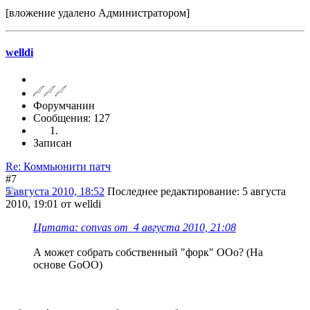
[вложение удалено Администратором]
welldi
Форумчанин
Сообщения: 127
Записан
Re: Коммьюнити патч
#7
5 августа 2010, 18:52
Последнее редактирование
: 5 августа
2010, 19:01 от welldi
Цитата: convas от 4 августа 2010, 21:08
А может собрать собственный "форк" ООо? (На
основе GoOO)