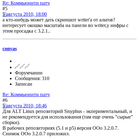
Re: Коммьюнити патч
#5
5 августа 2010, 18:00
а кто-нибудь может дать скриншот writer'a от альтов?
интересует окошко масштаба на панели во writer,у инфры с
этим просадка с 3.2.1..
convas
Форумчанин
Сообщения: 310
Записан
Re: Коммьюнити патч
#6
5 августа 2010, 18:46
Для ALT Linux репозиторий Sisyphus - экпериментальный, и
не рекомендуется для использования (там еще очень "сырые"
сборки).
В рабочих репозиториях (5.1 и p5) версия ООо 3.2.0.7.
Снимок ООо 3.2.0.7 приложил.