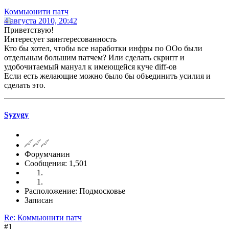
Коммьюнити патч
4 августа 2010, 20:42
Приветствую!
Интересует заинтересованность
Кто бы хотел, чтобы все наработки инфры по OOo были
отдельным большим патчем? Или сделать скрипт и
удобочитаемый мануал к имеющейся куче diff-ов
Если есть желающие можно было бы объединить усилия и
сделать это.
Syzygy
Форумчанин
Сообщения: 1,501
Расположение: Подмосковье
Записан
Re: Коммьюнити патч
#1