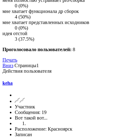
меня полностью устраивает pro-сборка
0 (0%)
мне хватает функционала др сборок
4 (50%)
мне хватает представленных исходников
0 (0%)
идея отстой
3 (37.5%)
Проголосовало пользователей:
8
Печать
Вниз
Страницы
1
Действия пользователя
keha
Участник
Сообщения: 19
Вот такой вот...
Расположение: Красноярск
Записан