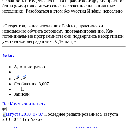
Сложность в том, что это пачка наработок от других проектов
(типа go-oo) плюс что-то своё, наложенное на ванильные
исходники. Разобраться в этом без участия Инфры нереально.
«Студентов, ранее изучавших Бейсик, практически
невозможно обучить хорошему программированию. Как
потенциальные программисты они подверглись необратимой
умственной деградации» Э. Дейкстра
Yakov
Администратор
Сообщения: 3,007
Записан
Re: Коммьюнити патч
#4
5 августа 2010, 07:37
Последнее редактирование
: 5 августа
2010, 07:43 от Yakov