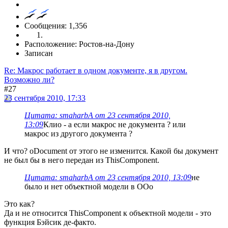
Сообщения: 1,356
Расположение: Ростов-на-Дону
Записан
Re: Макрос работает в одном документе, я в другом.
Возможно ли?
#27
23 сентября 2010, 17:33
Цитата: smaharbA от 23 сентября 2010,
13:09
Клио - а если макрос не документа ? или
макрос из другого документа ?
И что? oDocument от этого не изменится. Какой бы документ
не был бы в него передан из ThisComponent.
Цитата: smaharbA от 23 сентября 2010, 13:09
не
было и нет объектной модели в ООо
Это как?
Да и не относится ThisComponent к объектной модели - это
функция Бэйсик де-факто.