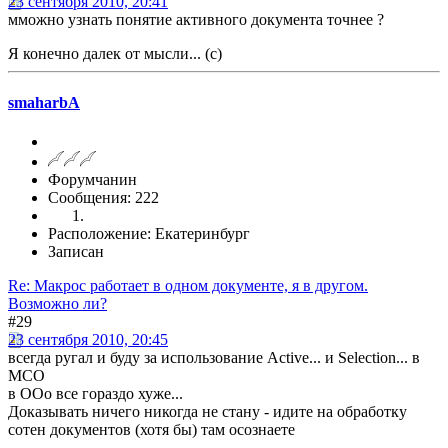
23 сентября 2010, 20:41
мможно узнать понятие активного документа точнее ?
Я конечно далек от мысли... (с)
smaharbA
Форумчанин
Сообщения: 222
Расположение: Екатеринбург
Записан
Re: Макрос работает в одном документе, я в другом.
Возможно ли?
#29
23 сентября 2010, 20:45
всегда ругал и буду за использование Active... и Selection... в
МСО
в ООо все гораздо хуже...
Доказывать ничего никогда не стану - идите на обработку
сотен документов (хотя бы) там осознаете