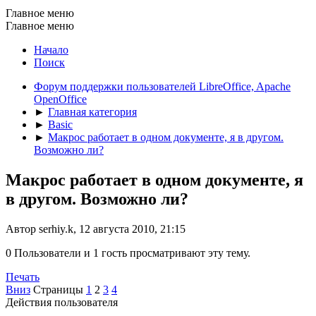
Главное меню
Главное меню
Начало
Поиск
Форум поддержки пользователей LibreOffice, Apache
OpenOffice
►
Главная категория
►
Basic
►
Макрос работает в одном документе, я в другом.
Возможно ли?
Макрос работает в одном документе, я
в другом. Возможно ли?
Автор serhiy.k, 12 августа 2010, 21:15
0 Пользователи и 1 гость просматривают эту тему.
Печать
Вниз
Страницы
1
2
3
4
Действия пользователя