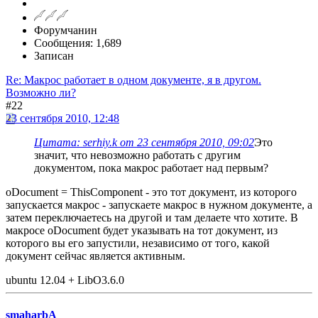
Форумчанин
Сообщения: 1,689
Записан
Re: Макрос работает в одном документе, я в другом.
Возможно ли?
#22
23 сентября 2010, 12:48
Цитата: serhiy.k от 23 сентября 2010, 09:02
Это
значит, что невозможно работать с другим
документом, пока макрос работает над первым?
oDocument = ThisComponent - это тот документ, из которого
запускается макрос - запускаете макрос в нужном документе, а
затем переключаетесь на другой и там делаете что хотите. В
макросе oDocument будет указывать на тот документ, из
которого вы его запустили, независимо от того, какой
документ сейчас является активным.
ubuntu 12.04 + LibO3.6.0
smaharbA