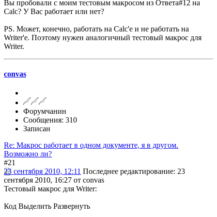
Вы пробовали с моим тестовым макросом из Ответа#12 на
Calc? У Вас работает или нет?
PS. Может, конечно, работать на Calc'е и не работать на
Writer'е. Поэтому нужен аналогичный тестовый макрос для
Writer.
convas
Форумчанин
Сообщения: 310
Записан
Re: Макрос работает в одном документе, я в другом.
Возможно ли?
#21
23 сентября 2010, 12:11
Последнее редактирование
: 23
сентября 2010, 16:27 от convas
Тестовый макрос для Writer:
Код
Выделить
Развернуть