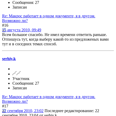
Сообщения: 27
Записан
Re: Макрос работает в одном документе, я в другом.
Возможно ли?
#16
15 августа 2010, 09:49
Всем большое спасибо. Не имел времени ответить раньше.
Отпишусь тут, когда выберу какой-то из предложеных вами
тут и в соседних темах способ.
serhiy.k
Участник
Сообщения: 27
Записан
Re: Макрос работает в одном документе, я в другом.
Возможно ли?
#17
22 сентября 2010, 23:02
Последнее редактирование
: 22
сентября 2010, 23:04 от serhiy.k