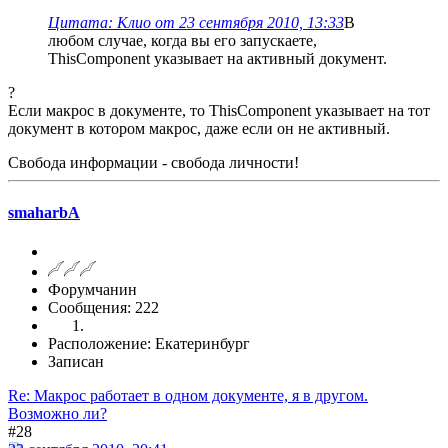
Цитата: Клио от 23 сентября 2010, 13:33
В
любом случае, когда вы его запускаете,
ThisComponent указывает на активный документ.
?
Если макрос в документе, то ThisComponent указывает на тот
документ в котором макрос, даже если он не активный.
Свобода информации - свобода личности!
smaharbA
Форумчанин
Сообщения: 222
Расположение: Екатеринбург
Записан
Re: Макрос работает в одном документе, я в другом.
Возможно ли?
#28