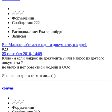
Форумчанин
Сообщения: 222
Расположение: Екатеринбург
Записан
Re: Макрос работает в одном документе, я в друk
#23
23 сентября 2010, 14:09
Клио - а если макрос не документа ? или макрос из другого
документа ?
не было и нет объектной модели в ООо
Я конечно далек от мысли... (с)
convas
Форумчанин
Сообщения: 310