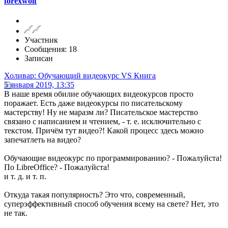
forexwolf
Участник
Сообщения: 18
Записан
Холивар: Обучающий видеокурс VS Книга
5 января 2019, 13:35
В наше время обилие обучающих видеокурсов просто
поражает. Есть даже видеокурсы по писательскому
мастерству! Ну не маразм ли? Писательское мастерство
связано с написанием и чтением, - т. е. исключительно с
текстом. Причём тут видео?! Какой процесс здесь можно
запечатлеть на видео?
Обучающие видеокурс по программированию? - Пожалуйста!
По LibreOffice? - Пожалуйста!
и т. д. и т. п.
Откуда такая популярность? Это что, современный,
суперэффективный способ обучения всему на свете? Нет, это
не так.