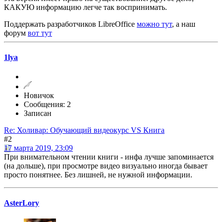
КАКУЮ информацию легче так воспринимать.
Поддержать разработчиков LibreOffice
можно тут
, а наш
форум
вот тут
1lya
Новичок
Сообщения: 2
Записан
Re: Холивар: Обучающий видеокурс VS Книга
#2
17 марта 2019, 23:09
При внимательном чтении книги - инфа лучше запоминается
(на дольше), при просмотре видео визуально иногда бывает
просто понятнее. Без лишней, не нужной информации.
AsterLory