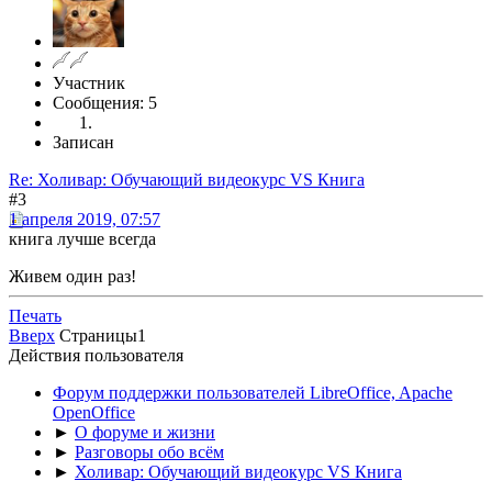
Участник
Сообщения: 5
Записан
Re: Холивар: Обучающий видеокурс VS Книга
#3
1 апреля 2019, 07:57
книга лучше всегда
Живем один раз!
Печать
Вверх
Страницы
1
Действия пользователя
Форум поддержки пользователей LibreOffice, Apache
OpenOffice
►
О форуме и жизни
►
Разговоры обо всём
►
Холивар: Обучающий видеокурс VS Книга