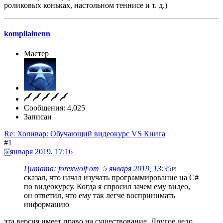
роликовых коньках, настольном теннисе и т. д.)
kompilainenn
Мастер
Сообщения: 4,025
Записан
Re: Холивар: Обучающий видеокурс VS Книга
#1
5 января 2019, 17:16
Цитата: forexwolf от 5 января 2019, 13:35
и
сказал, что начал изучать программирование на C#
по видеокурсу. Когда я спросил зачем ему видео,
он ответил, что ему так легче воспринимать
информацию
эта версия имеет право на существование. Другое дело,