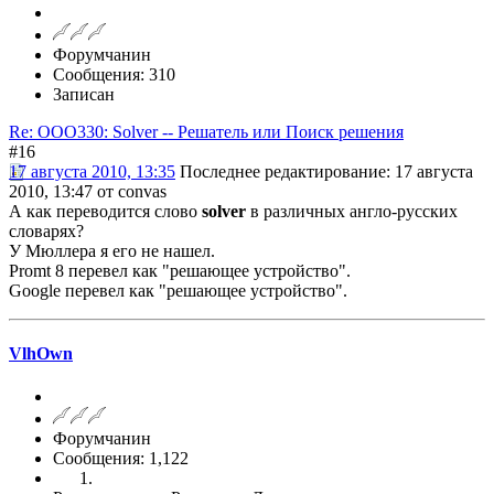
Форумчанин
Сообщения: 310
Записан
Re: OOO330: Solver -- Решатель или Поиск решения
#16
17 августа 2010, 13:35
Последнее редактирование
: 17 августа
2010, 13:47 от convas
А как переводится слово
solver
в различных англо-русских
словарях?
У Мюллера я его не нашел.
Promt 8 перевел как "решающее устройство".
Google перевел как "решающее устройство".
VlhOwn
Форумчанин
Сообщения: 1,122