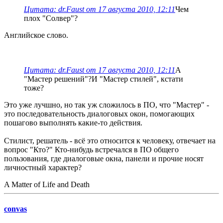
Цитата: dr.Faust от 17 августа 2010, 12:11
Чем
плох "Солвер"?
Английское слово.
Цитата: dr.Faust от 17 августа 2010, 12:11
А
"Мастер решений"?И "Мастер стилей", кстати
тоже?
Это уже лучшно, но так уж сложилось в ПО, что "Мастер" -
это последовательность диалоговых окон, помогающих
пошагово выполнять какие-то действия.
Стилист, решатель - всё это относится к человеку, отвечает на
вопрос "Кто?" Кто-нибудь встречался в ПО общего
пользования, где диалоговые окна, панели и прочие носят
личностный характер?
A Matter of Life and Death
convas