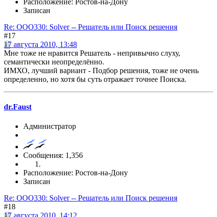
Расположение: Ростов-на-Дону
Записан
Re: OOO330: Solver -- Решатель или Поиск решения
#17
17 августа 2010, 13:48
Мне тоже не нравится Решатель - непривычно слуху,
семантически неопределённо.
ИМХО, лучший вариант - Подбор решения, тоже не очень
определенно, но хотя бы суть отражает точнее Поиска.
dr.Faust
Администратор
Сообщения: 1,356
Расположение: Ростов-на-Дону
Записан
Re: OOO330: Solver -- Решатель или Поиск решения
#18
17 августа 2010, 14:12