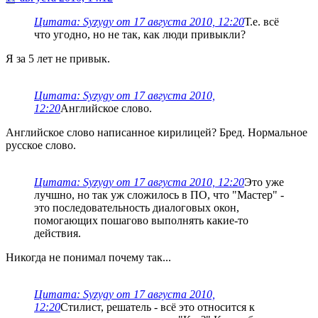
Цитата: Syzygy от 17 августа 2010, 12:20
Т.е. всё
что угодно, но не так, как люди привыкли?
Я за 5 лет не привык.
Цитата: Syzygy от 17 августа 2010,
12:20
Английское слово.
Английское слово написанное кирилицей? Бред. Нормальное
русское слово.
Цитата: Syzygy от 17 августа 2010, 12:20
Это уже
лучшно, но так уж сложилось в ПО, что "Мастер" -
это последовательность диалоговых окон,
помогающих пошагово выполнять какие-то
действия.
Никогда не понимал почему так...
Цитата: Syzygy от 17 августа 2010,
12:20
Стилист, решатель - всё это относится к