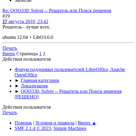
Записан
Re: OOO330: Solver -- Решатель или Поиск решения
#19
17 августа 2010, 23:42
Решатель - лучше всех.
ubuntu 12.04 + LibO3.6.0
Печать
Вверх
Страницы
1
2
Действия пользователя
Форум поддержки пользователей LibreOffice, Apache
OpenOffice
►
Главная категория
►
Локализация
►
OOO330: Solver -- Решатель или Поиск решения
[РЕШЕНО]
Действия пользователя
Печать
Помощь
|
Условия и правила
|
Вверх ▲
SMF 2.1.4 © 2023
,
Simple Machines