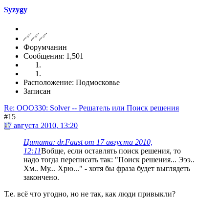
Syzygy
Форумчанин
Сообщения: 1,501
Расположение: Подмосковье
Записан
Re: OOO330: Solver -- Решатель или Поиск решения
#15
17 августа 2010, 13:20
Цитата: dr.Faust от 17 августа 2010,
12:11
Вобще, если оставлять поиск решения, то
надо тогда переписать так: "Поиск решения... Эээ..
Хм.. Му... Хрю..." - хотя бы фраза будет выглядеть
закончено.
Т.е. всё что угодно, но не так, как люди привыкли?