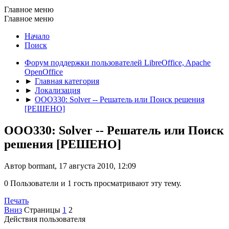
Главное меню
Главное меню
Начало
Поиск
Форум поддержки пользователей LibreOffice, Apache
OpenOffice
►
Главная категория
►
Локализация
►
OOO330: Solver -- Решатель или Поиск решения
[РЕШЕНО]
OOO330: Solver -- Решатель или Поиск
решения [РЕШЕНО]
Автор bormant, 17 августа 2010, 12:09
0 Пользователи и 1 гость просматривают эту тему.
Печать
Вниз
Страницы
1
2
Действия пользователя