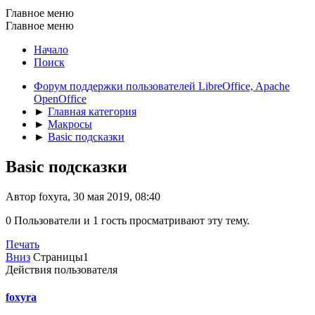
Главное меню
Главное меню
Начало
Поиск
Форум поддержки пользователей LibreOffice, Apache
OpenOffice
►
Главная категория
►
Макросы
►
Basic подсказки
Basic подсказки
Автор foxyra, 30 мая 2019, 08:40
0 Пользователи и 1 гость просматривают эту тему.
Печать
Вниз
Страницы
1
Действия пользователя
foxyra