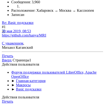
Сообщения: 3,960
Расположение: Хабаровск → Москва → Кассиопея
Записан
Re: Basic подсказки
#1
30 мая 2019, 08:53
https://github.com/hanya/MRI
С уважением
,
Михаил Каганский
Печать
Вверх
Страницы
1
Действия пользователя
Форум поддержки пользователей LibreOffice, Apache
OpenOffice
►
Главная категория
►
Макросы
►
Basic подсказки
Действия пользователя
Печать