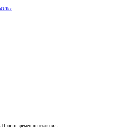
Office
я. Просто временно отключил.