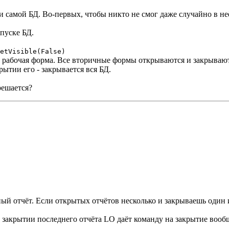
и самой БД. Во-первых, чтобы никто не смог даже случайно в неё
пуске БД.
etVisible(False)
я рабочая форма. Все вторичные формы открываются и закрывают
рытии его - закрывается вся БД.
решается?
ый отчёт. Если открытых отчётов несколько и закрываешь один и
закрытии последнего отчёта LO даёт команду на закрытие вообщ