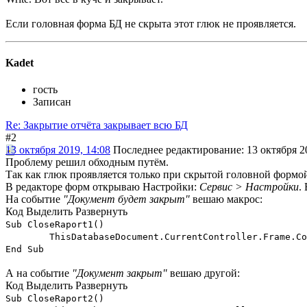
Если головная форма БД не скрыта этот глюк не проявляется.
Kadet
гость
Записан
Re: Закрытие отчёта закрывает всю БД
#2
13 октября 2019, 14:08
Последнее редактирование
: 13 октября 2
Проблему решил обходным путём.
Так как глюк проявляется только при скрытой головной формой
В редакторе форм открываю Настройки:
Сервис > Настройки
.
На событие
"Документ будет закрыт"
вешаю макрос:
Код
Выделить
Развернуть
Sub CloseRaport1()
ThisDatabaseDocument.CurrentController.Frame.Co
End Sub
А на событие
"Документ закрыт"
вешаю другой:
Код
Выделить
Развернуть
Sub CloseRaport2()