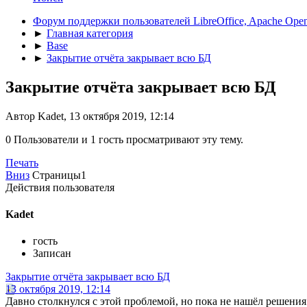
Форум поддержки пользователей LibreOffice, Apache Open
►
Главная категория
►
Base
►
Закрытие отчёта закрывает всю БД
Закрытие отчёта закрывает всю БД
Автор Kadet, 13 октября 2019, 12:14
0 Пользователи и 1 гость просматривают эту тему.
Печать
Вниз
Страницы
1
Действия пользователя
Kadet
гость
Записан
Закрытие отчёта закрывает всю БД
13 октября 2019, 12:14
Давно столкнулся с этой проблемой, но пока не нашёл решени