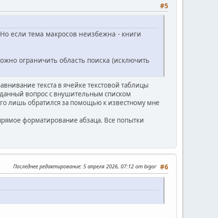
#5
. Но если тема макросов неизбежна - книги
можно ограничить область поиска (исключить
равнивание текста в ячейке текстовой таблицы
а данный вопрос с внушительным списком
его лишь обратился за помощью к известному мне
 прямое форматирование абзаца. Все попытки
Последнее редактирование
: 5 апреля 2026, 07:12 от bigor
#6