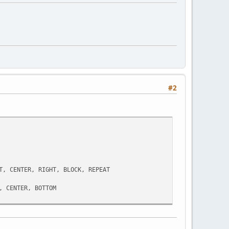
#2
T, CENTER, RIGHT, BLOCK, REPEAT
, CENTER, BOTTOM