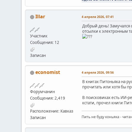
Illar
4 апреля 2026, 07:41
Добрый день! Замучался с
отсылки к электронным т
Участник
Сообщения: 12
Записан
economist
4 апреля 2026, 09:56
В книгах Питоньяка на ру
прочитать или хотя бы п
Форумчанин
В поисковиках есть ИИ-р
Сообщения: 2,419
кстати, прочел книги Пит
Расположение: Кавказ
Пить не буду коньяка - чита
Записан