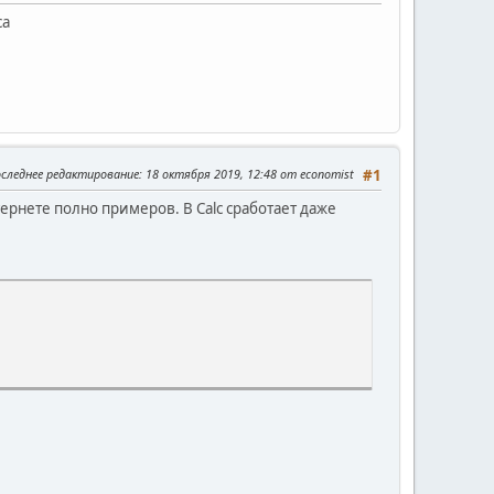
са
следнее редактирование
: 18 октября 2019, 12:48 от economist
#1
ернете полно примеров. В Calc cработает даже