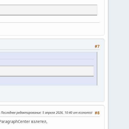
#7
Последнее редактирование
: 5 апреля 2026, 10:40 от economist
#8
nParagraphCenter взлетел,