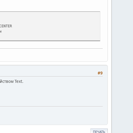
CENTER
и
#9
йством Text.
ПЕЧАТЬ