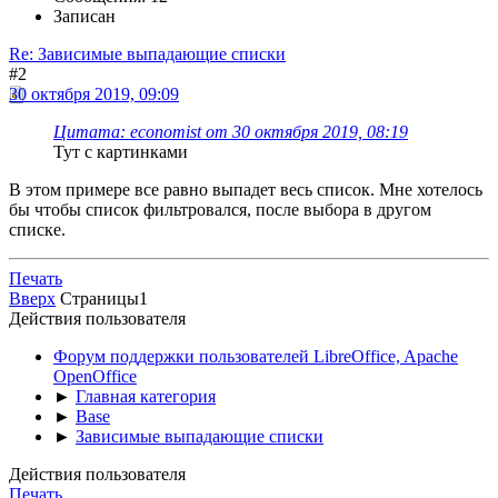
Записан
Re: Зависимые выпадающие списки
#2
30 октября 2019, 09:09
Цитата: economist от 30 октября 2019, 08:19
Тут с картинками
В этом примере все равно выпадет весь список. Мне хотелось
бы чтобы список фильтровался, после выбора в другом
списке.
Печать
Вверх
Страницы
1
Действия пользователя
Форум поддержки пользователей LibreOffice, Apache
OpenOffice
►
Главная категория
►
Base
►
Зависимые выпадающие списки
Действия пользователя
Печать