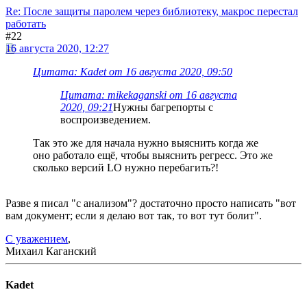
Re: После защиты паролем через библиотеку, макрос перестал
работать
#22
16 августа 2020, 12:27
Цитата: Kadet от 16 августа 2020, 09:50
Цитата: mikekaganski от 16 августа
2020, 09:21
Нужны багрепорты с
воспроизведением.
Так это же для начала нужно выяснить когда же
оно работало ещё, чтобы выяснить регресс. Это же
сколько версий LO нужно перебагить?!
Разве я писал "с анализом"? достаточно просто написать "вот
вам документ; если я делаю вот так, то вот тут болит".
С уважением
,
Михаил Каганский
Kadet