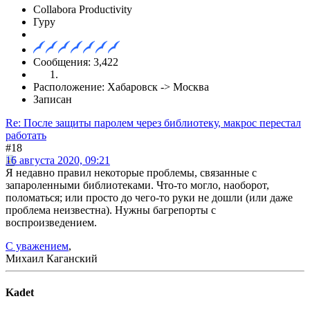
Collabora Productivity
Гуру
Сообщения: 3,422
Расположение: Хабаровск -> Москва
Записан
Re: После защиты паролем через библиотеку, макрос перестал
работать
#18
16 августа 2020, 09:21
Я недавно правил некоторые проблемы, связанные с
запароленными библиотеками. Что-то могло, наоборот,
поломаться; или просто до чего-то руки не дошли (или даже
проблема неизвестна). Нужны багрепорты с
воспроизведением.
С уважением
,
Михаил Каганский
Kadet