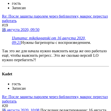
гость
Записан
Re: После защиты паролем через библиотеку, макрос перестал
работать
#19
16 августа 2020, 09:50
Цитата: mikekaganski от 16 августа 2020,
09:21
Нужны багрепорты с воспроизведением.
Так это же для начала нужно выяснить когда же оно работало
ещё, чтобы выяснить регресс. Это же сколько версий LO
нужно перебагить?!
Kadet
гость
Записан
Re: После защиты паролем через библиотеку, макрос перестал
работать
#20
16 августа 2020, 10:08
Последнее редактирование
: 16 августа