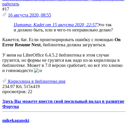
работать
#17
16 августа 2020, 08:55
Цитата: Kadet от 15 августа 2020, 22:57
Это так
и должно быть, или я чего-то неправильно делаю?
Кажется, баг. Если проигнорировать ошибку с помощью
On
Error Resume Next
, библиотека должна загрузиться.
У меня на LibreOffice 6.4.5.2 библиотека в этом случае
грузится, но формы не грузятся как надо из-за кириллицы в
библиотеке. Может в 7.0 версии сработает, но всё это хлипко
и говнокодисто
Кириллица в библиотеке.png
234.97 Кб, 515x419
просмотров: 22
Здесь Вы можете внести свой посильный вклад в развитие
Форума
mikekaganski