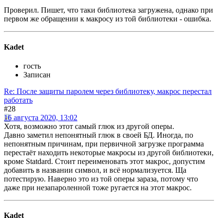
Проверил. Пишет, что таки библиотека загружена, однако при
первом же обращении к макросу из той библиотеки - ошибка.
Kadet
гость
Записан
Re: После защиты паролем через библиотеку, макрос перестал
работать
#28
16 августа 2020, 13:02
Хотя, возможно этот самый глюк из другой оперы.
Давно заметил непонятный глюк в своей БД. Иногда, по
непонятным причинам, при первичной загрузке программа
перестаёт находить некоторые макросы из другой библиотеки,
кроме Statdard. Стоит переименовать этот макрос, допустим
добавить в названии символ, и всё нормализуется. Ща
потестирую. Наверно это из той оперы зараза, потому что
даже при незапароленной тоже ругается на этот макрос.
Kadet