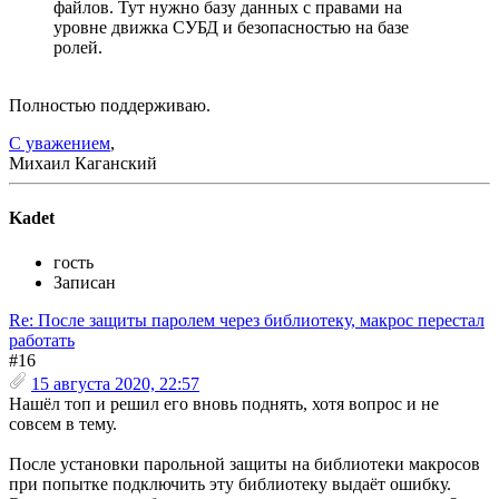
файлов. Тут нужно базу данных с правами на
уровне движка СУБД и безопасностью на базе
ролей.
Полностью поддерживаю.
С уважением
,
Михаил Каганский
Kadet
гость
Записан
Re: После защиты паролем через библиотеку, макрос перестал
работать
#16
15 августа 2020, 22:57
Нашёл топ и решил его вновь поднять, хотя вопрос и не
совсем в тему.
После установки парольной защиты на библиотеки макросов
при попытке подключить эту библиотеку выдаёт ошибку.