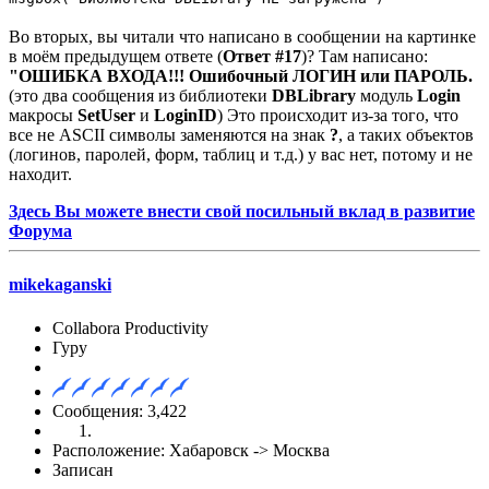
Во вторых, вы читали что написано в сообщении на картинке
в моём предыдущем ответе (
Ответ #17
)? Там написано:
"ОШИБКА ВХОДА!!! Ошибочный ЛОГИН или ПАРОЛЬ.
(это два сообщения из библиотеки
DBLibrary
модуль
Login
макросы
SetUser
и
LoginID
) Это происходит из-за того, что
все не ASCII символы заменяются на знак
?
, а таких объектов
(логинов, паролей, форм, таблиц и т.д.) у вас нет, потому и не
находит.
Здесь Вы можете внести свой посильный вклад в развитие
Форума
mikekaganski
Collabora Productivity
Гуру
Сообщения: 3,422
Расположение: Хабаровск -> Москва
Записан