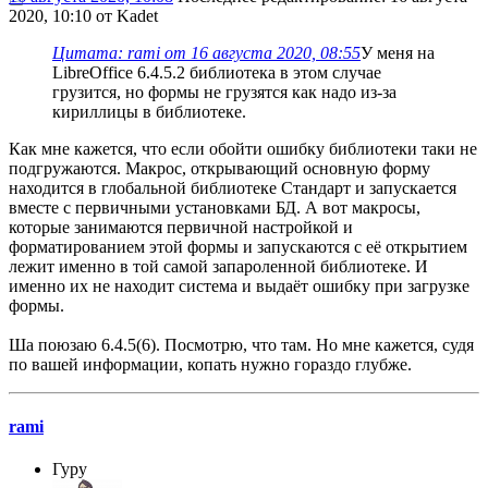
2020, 10:10 от Kadet
Цитата: rami от 16 августа 2020, 08:55
У меня на
LibreOffice 6.4.5.2 библиотека в этом случае
грузится, но формы не грузятся как надо из-за
кириллицы в библиотеке.
Как мне кажется, что если обойти ошибку библиотеки таки не
подгружаются. Макрос, открывающий основную форму
находится в глобальной библиотеке Стандарт и запускается
вместе с первичными установками БД. А вот макросы,
которые занимаются первичной настройкой и
форматированием этой формы и запускаются с её открытием
лежит именно в той самой запароленной библиотеке. И
именно их не находит система и выдаёт ошибку при загрузке
формы.
Ша поюзаю 6.4.5(6). Посмотрю, что там. Но мне кажется, судя
по вашей информации, копать нужно гораздо глубже.
rami
Гуру