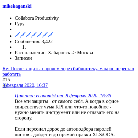
mikekaganski
Collabora Productivity
Гуру
Сообщения: 3,422
Расположение: Хабаровск -> Москва
Записан
Re: После защиты паролем через библиотеку, макрос перестал
работать
#15
8 февраля 2020, 16:37
Цитата: economist от 8 февраля 2020, 16:35
Все эти защиты - от самого себя. А когда в офисе
свирепствует
чума
KPI или что-то подобное -
нужно менять инструмент или не отдавать его на
сторону.
Если персонал дорос до автоподбора паролей
листов - дойдет и до прямой правки XLS/ODS-