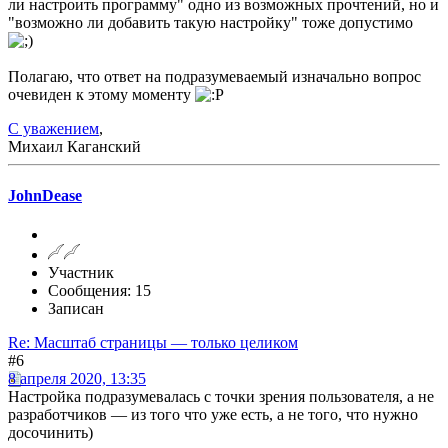
ли настроить программу" одно из возможных прочтений, но и
"возможно ли добавить такую настройку" тоже допустимо
Полагаю, что ответ на подразумеваемый изначально вопрос
очевиден к этому моменту
С уважением
,
Михаил Каганский
JohnDease
Участник
Сообщения: 15
Записан
Re: Масштаб страницы — только целиком
#6
8 апреля 2020, 13:35
Настройка подразумевалась с точки зрения пользователя, а не
разработчиков — из того что уже есть, а не того, что нужно
досочинить)