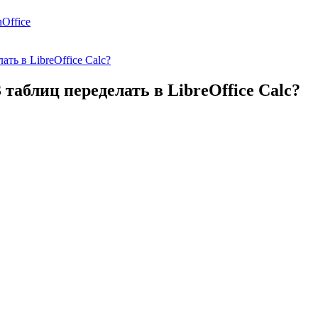
Office
ать в LibreOffice Calc?
 таблиц переделать в LibreOffice Calc?