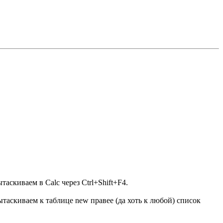
таскиваем в Calc через Ctrl+Shift+F4.
таскиваем к таблице new правее (да хоть к любой) список