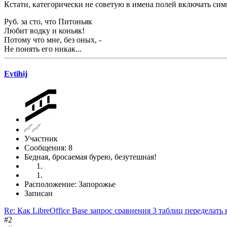
Кстати, категорически не советую в имена полей включать сим
Руб. за сто, что Питоньяк
Любит водку и коньяк!
Потому что мне, без оных, -
Не понять его никак...
Evtihij
Участник
Сообщения: 8
Бедная, бросаемая бурею, безутешная!
Расположение: Запорожье
Записан
Re: Как LibreOffice Base запрос сравнения 3 таблиц переделать в
#2