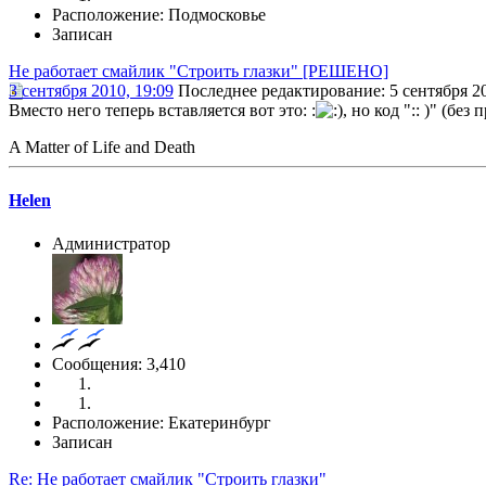
Расположение: Подмосковье
Записан
Не работает смайлик "Строить глазки" [РЕШЕНО]
3 сентября 2010, 19:09
Последнее редактирование
: 5 сентября 2
Вместо него теперь вставляется вот это: :
, но код ":: )" (бе
A Matter of Life and Death
Helen
Администратор
Сообщения: 3,410
Расположение: Екатеринбург
Записан
Re: Не работает смайлик "Строить глазки"