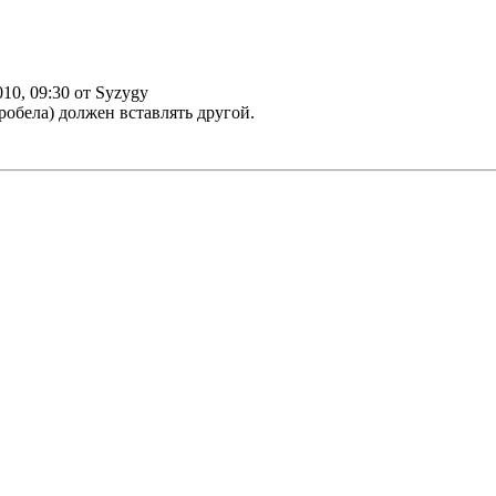
010, 09:30 от Syzygy
з пробела) должен вставлять другой.