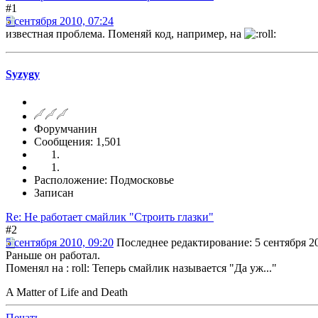
#1
5 сентября 2010, 07:24
известная проблема. Поменяй код, например, на
Syzygy
Форумчанин
Сообщения: 1,501
Расположение: Подмосковье
Записан
Re: Не работает смайлик "Строить глазки"
#2
5 сентября 2010, 09:20
Последнее редактирование
: 5 сентября 2
Раньше он работал.
Поменял на : roll: Теперь смайлик называется "Да уж..."
A Matter of Life and Death
Печать