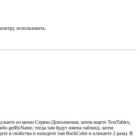
алитру, использовать.
скаете из меню Сервис/Дополнения, затем ищете TextTables,
ибо getByName, тогда там будут имена таблиц), затем
те в свойства и находите там BackColor и кликаете 2 раза). В