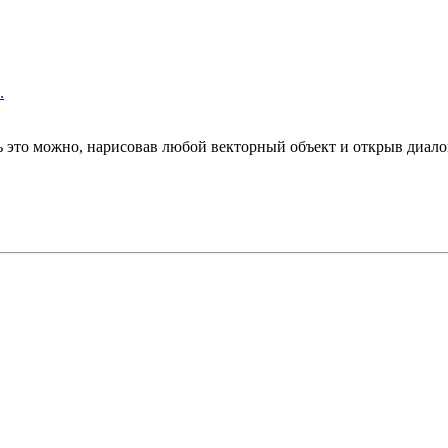
.
ь это можно, нарисовав любой векторный объект и открыв диалог