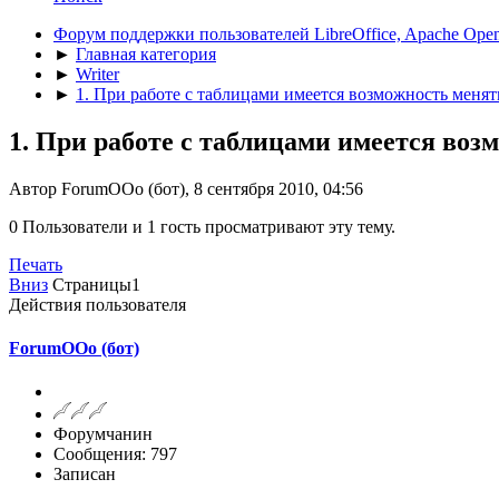
Форум поддержки пользователей LibreOffice, Apache Open
►
Главная категория
►
Writer
►
1. При работе с таблицами имеется возможность меня
1. При работе с таблицами имеется во
Автор ForumOOo (бот), 8 сентября 2010, 04:56
0 Пользователи и 1 гость просматривают эту тему.
Печать
Вниз
Страницы
1
Действия пользователя
ForumOOo (бот)
Форумчанин
Сообщения: 797
Записан