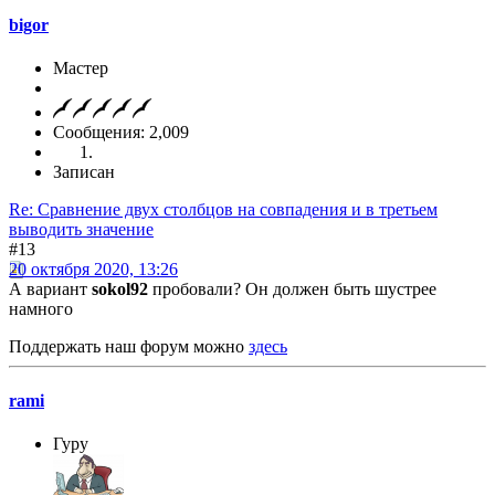
bigor
Мастер
Сообщения: 2,009
Записан
Re: Сравнение двух столбцов на совпадения и в третьем
выводить значение
#13
20 октября 2020, 13:26
А вариант
sokol92
пробовали? Он должен быть шустрее
намного
Поддержать наш форум можно
здесь
rami
Гуру