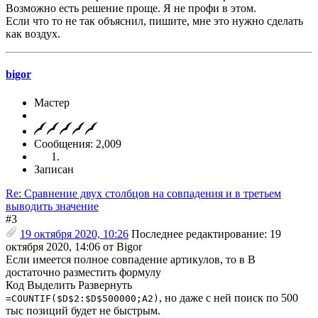
Возможно есть решение проще. Я не профи в этом.
Если что то не так объяснил, пишите, мне это нужно сделать
как воздух.
bigor
Мастер
Сообщения: 2,009
Записан
Re: Сравнение двух столбцов на совпадения и в третьем
выводить значение
#3
19 октября 2020, 10:26
Последнее редактирование
: 19
октября 2020, 14:06 от Bigor
Если имеется полное совпадение артикулов, то в B
достаточно разместить формулу
Код
Выделить
Развернуть
, но даже с ней поиск по 500
=COUNTIF($D$2:$D$500000;A2)
тыс позиций будет не быстрым.