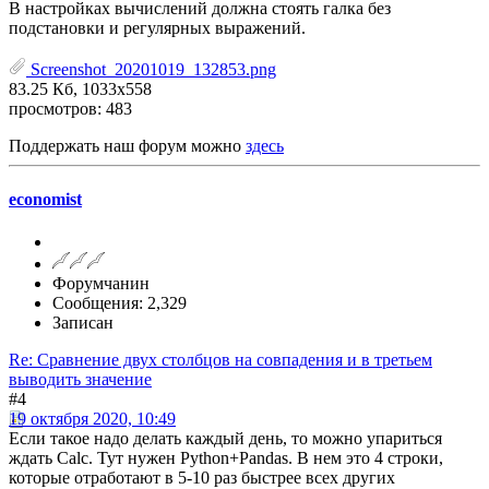
В настройках вычислений должна стоять галка без
подстановки и регулярных выражений.
Screenshot_20201019_132853.png
83.25 Кб, 1033x558
просмотров: 483
Поддержать наш форум можно
здесь
economist
Форумчанин
Сообщения: 2,329
Записан
Re: Сравнение двух столбцов на совпадения и в третьем
выводить значение
#4
19 октября 2020, 10:49
Если такое надо делать каждый день, то можно упариться
ждать Calc. Тут нужен Python+Pandas. В нем это 4 строки,
которые отработают в 5-10 раз быстрее всех других