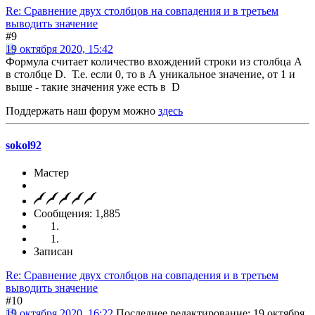
Re: Сравнение двух столбцов на совпадения и в третьем
выводить значение
#9
19 октября 2020, 15:42
Формула считает количество вхождений строки из столбца А
в столбце D. Т.е. если 0, то в А уникальное значение, от 1 и
выше - такие значения уже есть в D
Поддержать наш форум можно
здесь
sokol92
Мастер
Сообщения: 1,885
Записан
Re: Сравнение двух столбцов на совпадения и в третьем
выводить значение
#10
19 октября 2020, 16:22
Последнее редактирование
: 19 октября