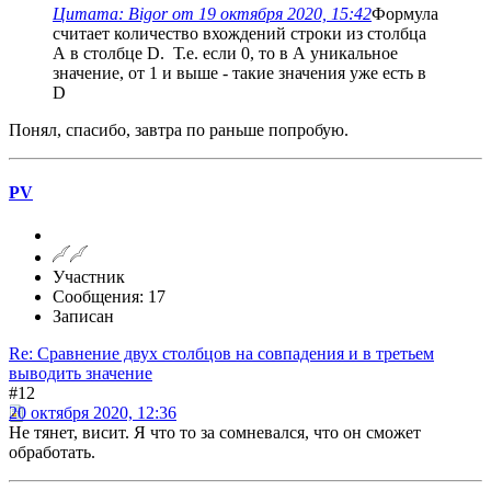
Цитата: Bigor от 19 октября 2020, 15:42
Формула
считает количество вхождений строки из столбца
А в столбце D. Т.е. если 0, то в А уникальное
значение, от 1 и выше - такие значения уже есть в
D
Понял, спасибо, завтра по раньше попробую.
PV
Участник
Сообщения: 17
Записан
Re: Сравнение двух столбцов на совпадения и в третьем
выводить значение
#12
20 октября 2020, 12:36
Не тянет, висит. Я что то за сомневался, что он сможет
обработать.