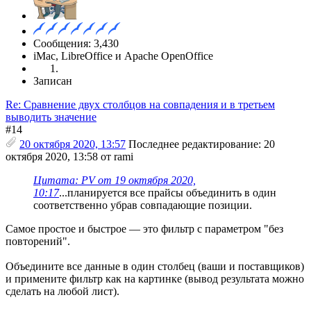
Сообщения: 3,430
iMac, LibreOffice и Apache OpenOffice
Записан
Re: Сравнение двух столбцов на совпадения и в третьем
выводить значение
#14
20 октября 2020, 13:57
Последнее редактирование
: 20
октября 2020, 13:58 от rami
Цитата: PV от 19 октября 2020,
10:17
...планируется все прайсы объединить в один
соответственно убрав совпадающие позиции.
Самое простое и быстрое — это фильтр с параметром "без
повторений".
Объедините все данные в один столбец (ваши и поставщиков)
и примените фильтр как на картинке (вывод результата можно
сделать на любой лист).