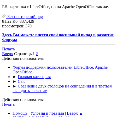
P.S. картинка с LibreOffice, но на Apache OpenOffice так же.
Без повторений.png
81.22 Кб, 837x429
просмотров: 370
Здесь Вы можете внести свой посильный вклад в развитие
Форума
Печать
Вверх
Страницы
1
2
Действия пользователя
Форум поддержки пользователей LibreOffice, Apache
OpenOffice
►
Главная категория
►
Calc
►
Сравнение двух столбцов на совпадения и в третьем
выводить значение
Действия пользователя
Печать
Помощь
|
Условия и правила
|
Вверх ▲