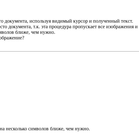
сто документа, используя видимый курсор и полученный текст.
сто документа, т.к. эта процедура пропускает все изображения и
мволов ближе, чем нужно.
зображение?
на несколько символов ближе, чем нужно.