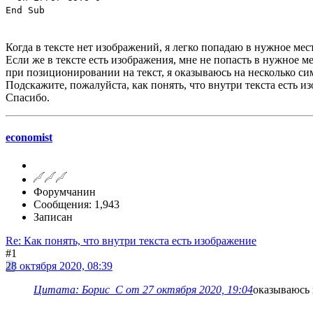
End Sub
Когда в тексте нет изображений, я легко попадаю в нужное ме
Если же в тексте есть изображения, мне не попасть в нужное ме
при позиционировании на текст, я оказываюсь на несколько си
Подскажите, пожалуйста, как понять, что внутри текста есть и
Спасибо.
economist
Форумчанин
Сообщения: 1,943
Записан
Re: Как понять, что внутри текста есть изображение
#1
28 октября 2020, 08:39
Цитата: Борис_С от 27 октября 2020, 19:04
оказываюсь 