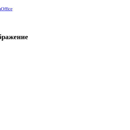
Office
ображение