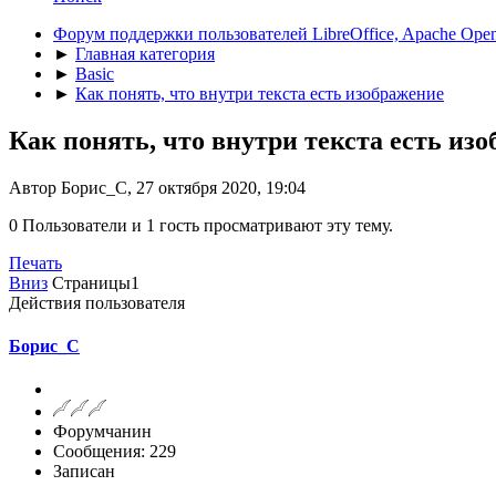
Форум поддержки пользователей LibreOffice, Apache Open
►
Главная категория
►
Basic
►
Как понять, что внутри текста есть изображение
Как понять, что внутри текста есть из
Автор Борис_С, 27 октября 2020, 19:04
0 Пользователи и 1 гость просматривают эту тему.
Печать
Вниз
Страницы
1
Действия пользователя
Борис_С
Форумчанин
Сообщения: 229
Записан