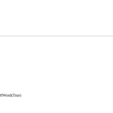
OfWord(True)