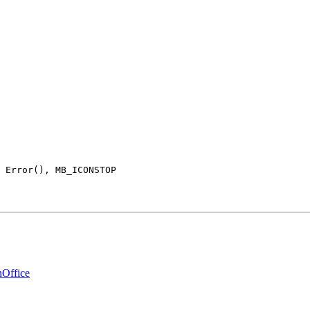
 + Error(), MB_ICONSTOP
Office