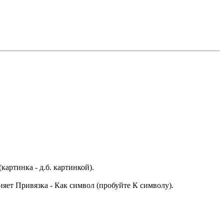
картинка - д.б. картинкой).
влияет Привязка - Как символ (пробуйте К символу).