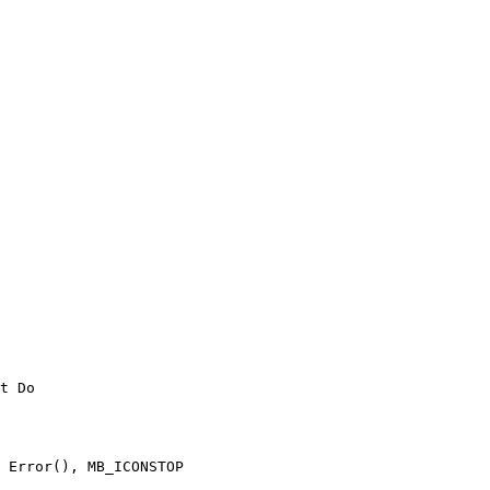
Exit Do
 + Error(), MB_ICONSTOP