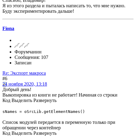
Спасибо, Владимир!
Я из этого раздела и пыталась написать то, что мне нужно.
Буду экспериментировать дальше!
Fiona
Форумчанин
Сообщения: 107
Записан
Re: Экспорт макроса
#6
24 ноября 2020, 13:18
Добрый день!
Выкопировка из книги не работает! Начиная со строки
Код
Выделить
Развернуть
sNames = oSrcLib.getElementNames()
Список модулей передается в переменную только при
обращении через контейнер
Код
Выделить
Развернуть