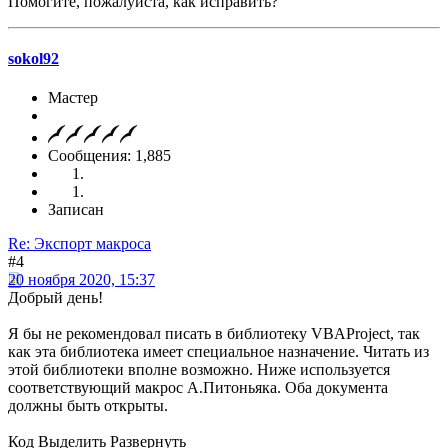
Помогите, пожалуйста, как исправить?
sokol92
Мастер
Сообщения: 1,885
Записан
Re: Экспорт макроса
#4
20 ноября 2020, 15:37
Добрый день!
Я бы не рекомендовал писать в библиотеку VBAProject, так
как эта библиотека имеет специальное назначение. Читать из
этой библиотеки вполне возможно. Ниже используется
соответствующий макрос A.Питоньяка. Оба документа
должны быть открыты.
Код
Выделить
Развернуть