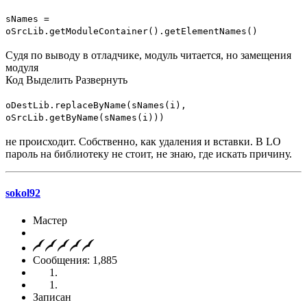
sNames =
oSrcLib.getModuleContainer().getElementNames()
Судя по выводу в отладчике, модуль читается, но замещения
модуля
Код
Выделить
Развернуть
oDestLib.replaceByName(sNames(i),
oSrcLib.getByName(sNames(i)))
не происходит. Собственно, как удаления и вставки. В LO
пароль на библиотеку не стоит, не знаю, где искать причину.
sokol92
Мастер
Сообщения: 1,885
Записан