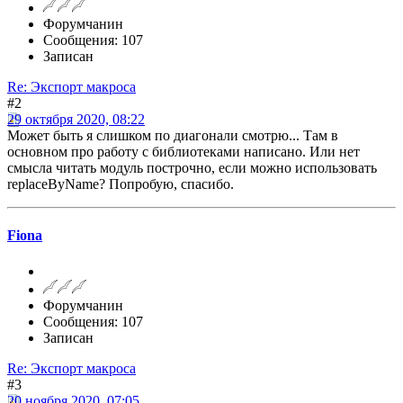
Форумчанин
Сообщения: 107
Записан
Re: Экспорт макроса
#2
29 октября 2020, 08:22
Может быть я слишком по диагонали смотрю... Там в
основном про работу с библиотеками написано. Или нет
смысла читать модуль построчно, если можно использовать
replaceByName? Попробую, спасибо.
Fiona
Форумчанин
Сообщения: 107
Записан
Re: Экспорт макроса
#3
20 ноября 2020, 07:05