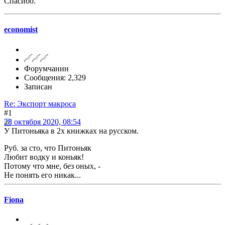
Спасибо.
economist
Форумчанин
Сообщения: 2,329
Записан
Re: Экспорт макроса
#1
28 октября 2020, 08:54
У Питоньяка в 2х книжках на русском.
Руб. за сто, что Питоньяк
Любит водку и коньяк!
Потому что мне, без оных, -
Не понять его никак...
Fiona