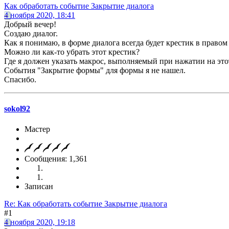
Как обработать событие Закрытие диалога
4 ноября 2020, 18:41
Добрый вечер!
Создаю диалог.
Как я понимаю, в форме диалога всегда будет крестик в правом
Можно ли как-то убрать этот крестик?
Где я должен указать макрос, выполняемый при нажатии на это
События "Закрытие формы" для формы я не нашел.
Спасибо.
sokol92
Мастер
Сообщения: 1,361
Записан
Re: Как обработать событие Закрытие диалога
#1
4 ноября 2020, 19:18