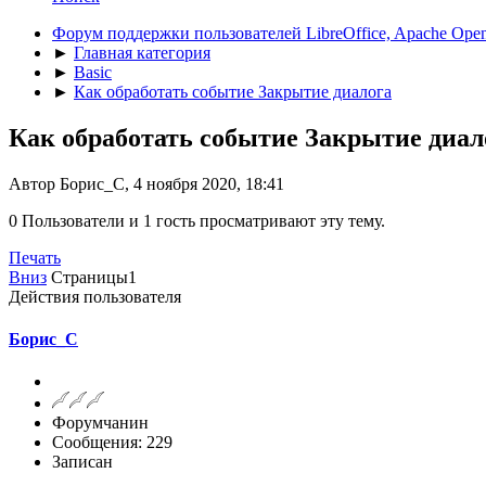
Форум поддержки пользователей LibreOffice, Apache Open
►
Главная категория
►
Basic
►
Как обработать событие Закрытие диалога
Как обработать событие Закрытие диал
Автор Борис_С, 4 ноября 2020, 18:41
0 Пользователи и 1 гость просматривают эту тему.
Печать
Вниз
Страницы
1
Действия пользователя
Борис_С
Форумчанин
Сообщения: 229
Записан