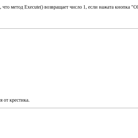
 что метод Execute() возвращает число 1, если нажата кнопка "О
я от крестика.