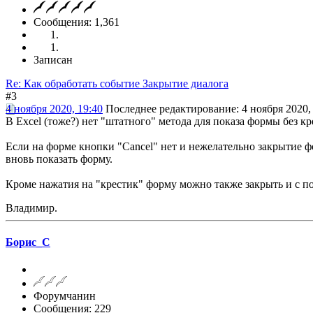
Сообщения: 1,361
Записан
Re: Как обработать событие Закрытие диалога
#3
4 ноября 2020, 19:40
Последнее редактирование
: 4 ноября 2020,
В Excel (тоже?) нет "штатного" метода для показа формы без к
Если на форме кнопки "Cancel" нет и нежелательно закрытие ф
вновь показать форму.
Кроме нажатия на "крестик" форму можно также закрыть и с п
Владимир.
Борис_С
Форумчанин
Сообщения: 229