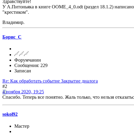
Здравствуйте!
У А.Питоньяка в книге OOME_4_0.odt (раздел 18.1.2) написано,
"крестиком".
Владимир.
Борис_С
Форумчанин
Сообщения: 229
Записан
Re: Как обработать событие Закрытие диалога
#2
4 ноября 2020, 19:25
Спасибо. Теперь все понятно. Жаль только, что нельзя отказатьс
sokol92
Мастер