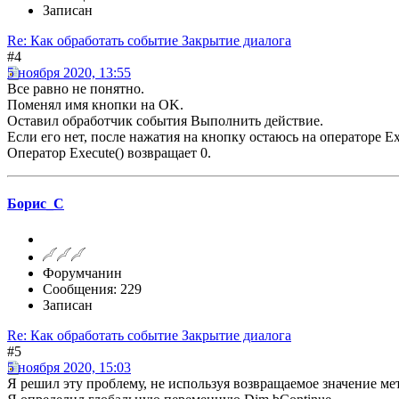
Записан
Re: Как обработать событие Закрытие диалога
#4
5 ноября 2020, 13:55
Все равно не понятно.
Поменял имя кнопки на OK.
Оставил обработчик события Выполнить действие.
Если его нет, после нажатия на кнопку остаюсь на операторе Exe
Оператор Execute() возвращает 0.
Борис_С
Форумчанин
Сообщения: 229
Записан
Re: Как обработать событие Закрытие диалога
#5
5 ноября 2020, 15:03
Я решил эту проблему, не используя возвращаемое значение мет