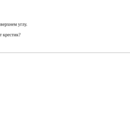
 верхнем углу.
т крестик?