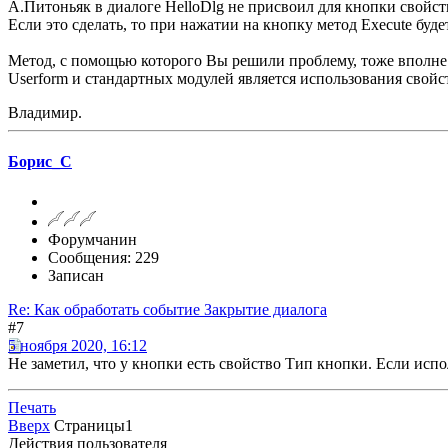
А.Питоньяк в диалоге HelloDlg не присвоил для кнопки свойст
Если это сделать, то при нажатии на кнопку метод Execute буде
Метод, с помощью которого Вы решили проблему, тоже вполне 
Userform и стандартных модулей является использования свойс
Владимир.
Борис_С
Форумчанин
Сообщения: 229
Записан
Re: Как обработать событие Закрытие диалога
#7
5 ноября 2020, 16:12
Не заметил, что у кнопки есть свойство Тип кнопки. Если испо
Печать
Вверх
Страницы
1
Действия пользователя