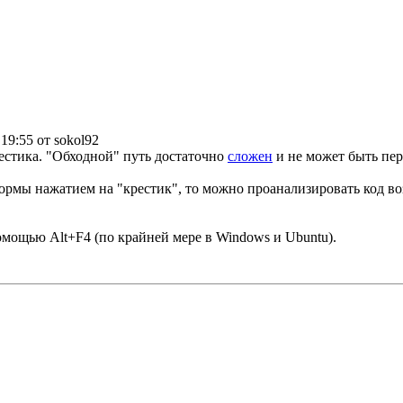
 19:55 от sokol92
рестика. "Обходной" путь достаточно
сложен
и не может быть пер
ормы нажатием на "крестик", то можно проанализировать код воз
омощью Alt+F4 (по крайней мере в Windows и Ubuntu).