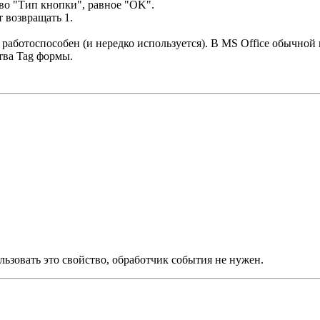
во "Тип кнопки", равное "OK".
т возвращать 1.
работоспособен (и нередко используется). В MS Office обычно
тва Tag формы.
льзовать это свойство, обработчик события не нужен.